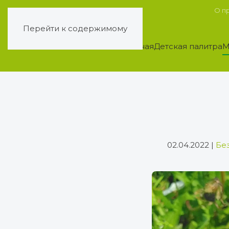
О п
Перейти к содержимому
Главная
Детская палитра
М
02.04.2022
|
Бе