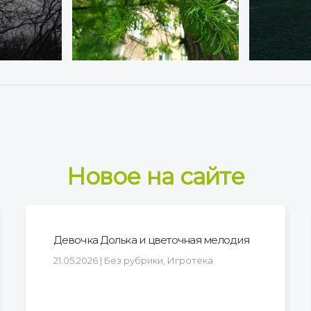
Новое на сайте
Девочка Долька и цветочная мелодия
21.05.2026 | Без рубрики, Игротека