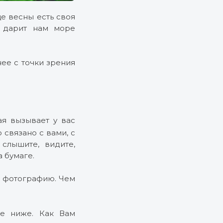
це весны есть своя
а дарит нам море
ее с точки зрения
я вызывает у вас
 связано с вами, с
слышите, видите,
 бумаге.
е фотографию. Чем
ые ниже. Как Вам