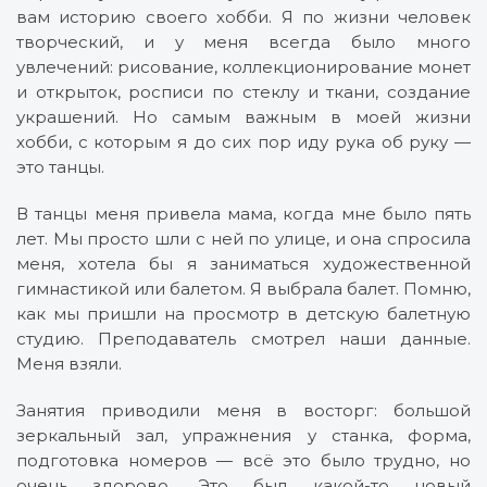
вам историю своего хобби. Я по жизни человек
творческий, и у меня всегда было много
увлечений: рисование, коллекционирование монет
и открыток, росписи по стеклу и ткани, создание
украшений. Но самым важным в моей жизни
хобби, с которым я до сих пор иду рука об руку —
это танцы.
В танцы меня привела мама, когда мне было пять
лет. Мы просто шли с ней по улице, и она спросила
меня, хотела бы я заниматься художественной
гимнастикой или балетом. Я выбрала балет. Помню,
как мы пришли на просмотр в детскую балетную
студию. Преподаватель смотрел наши данные.
Меня взяли.
Занятия приводили меня в восторг: большой
зеркальный зал, упражнения у станка, форма,
подготовка номеров — всё это было трудно, но
очень здорово. Это был какой-то новый