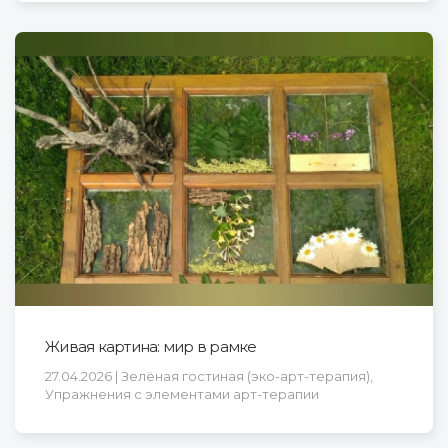
Живая картина: мир в рамке
27.04.2026 | Зелёная гостиная (эко-арт-терапия),
Упражнения с элементами арт-терапии