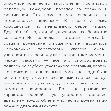
огромное количество выступлений, постановок,
репетиций, конкурсов, поездок за границу и
фестивалей. Это помогло мне справиться с
подростковым кризисом. В школе я была
хорошисткой, но невидимкой, серой мышью.
Друзей не было, хотя общаться я могла абсолютно
со всеми. Но человека, с которым я могла бы
создать дружеские отношения, не находилось.
Бесконечные перетасовки классов, смены
учителей и их равнодушие, неприятные моменты
между классами — все это способствовало
появлению глубоко угнетенного состояния, апатии.
Но приходя в танцевальный мир, где люди были
если не друзьями, то союзниками, где всё вокруг
было близко и душевно, где ты мог быть собой —
помогало невероятно. Вот где развивался
характер, боевой дух, упорство, терпение,
артистизм, трудолюбие и множество других, таких
важных для жизни качеств.