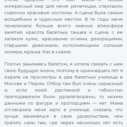
интересный мир для меня: репетиции, спектакли,
сказочно красивые костюмы. А сцена была самым
волшебным и чудесным местом. В те годы меня
привлекала больше всего именно атмосфера
занятий, красота балетных танцев и сцена, с ее
запахом кулис, красивыми огнями, декорациями,
старшими девочками, исполняющими сольные
номера, музыка. Как в сказке.
Плотно занимаясь балетом, я хотела связать с ним
свою будущую жизнь, поэтому в одиннадцать лет я
ездила на просмотры в два балетных училища в
Москве и Перми. Отбор там был очень серьезный
и, если моей растяжкой и гибкостью
преподаватели были удовлетворены, то моими
данными по фигуре и пропорциям — нет. Мама
отговорила меня идти в училище, сказала, что
лучше заниматься в свое удовольствие, чем
тратить силы там, где через несколько лет есть