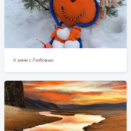
К зиме с Любовью