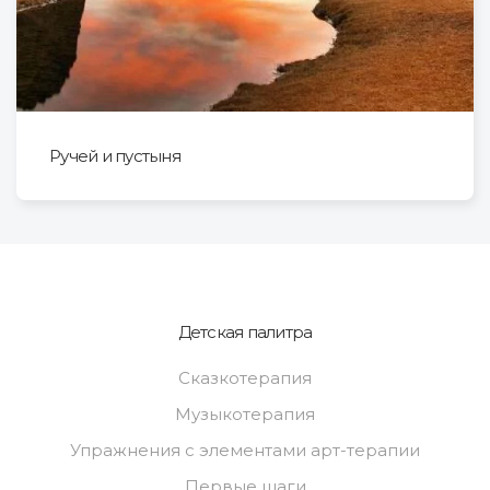
Ручей и пустыня
Детская палитра
Сказкотерапия
Музыкотерапия
Упражнения с элементами арт-терапии
Первые шаги