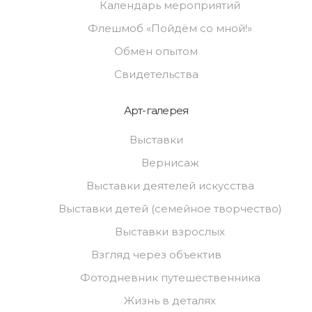
Календарь мероприятий
Флешмоб «Пойдём со мной!»
Обмен опытом
Свидетельства
Арт-галерея
Выставки
Вернисаж
Выставки деятелей искусства
Выставки детей (семейное творчество)
Выставки взрослых
Взгляд через объектив
Фотодневник путешественника
Жизнь в деталях