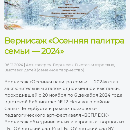
Вернисаж «Осенняя палитра
семьи — 2024»
06.12.2024
|
Арт-галерея
,
Вернисаж
,
Выставки взрослых
,
Выставки детей (семейное творчество)
Вернисаж «Осенняя палитра семьи — 2024» стал
заключительным этапом одноименной выставки,
проходившей с 20 ноября по 6 декабря 2024 года
в детской библиотеке № 12 Невского района
Санкт-Петербурга в рамках психолого-
педагогического арт-фестиваля «ВСПЛЕСК»
Вернисаж объединил юных и взрослых творцов из
ГБДОУ детский сад 14 и ГБДОУ детский сад 87