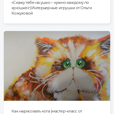
«Скажу тебе на ушко – нужно каждому по
хрюшке»! |Интерьерные игрушки от Ольги
Кожуховой
Как нарисовать кота (мастер-класс от