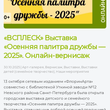
«ВСПЛЕСК» Выставка
«Осенняя палитра дружбы —
2025». Онлайн-вернисаж
30.10.2025
|
Арт-галерея
,
Вернисаж
,
Выставки
,
Выставки
детей (семейное творчество)
,
Наши мероприятия
13 октября сетевым изданием «ФлоринАрта»
совместно с библиотекой Уткиной заводи №12
Невского района Санкт-Петербурга была открыта
городская выставка детского и семейного
творчества «Осенняя палитра дружбы — 2025».
Выставка, ставшая уже доброй осенней традицией