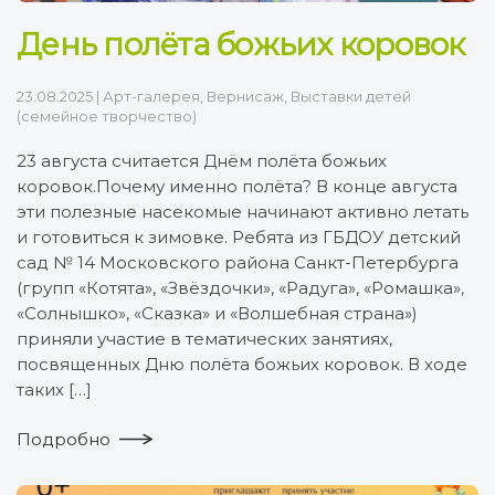
День полёта божьих коровок
23.08.2025
|
Арт-галерея
,
Вернисаж
,
Выставки детей
(семейное творчество)
23 августа считается Днём полёта божьих
коровок.Почему именно полёта? В конце августа
эти полезные насекомые начинают активно летать
и готовиться к зимовке. Ребята из ГБДОУ детский
сад № 14 Московского района Санкт-Петербурга
(групп «Котята», «Звёздочки», «Радуга», «Ромашка»,
«Солнышко», «Сказка» и «Волшебная страна»)
приняли участие в тематических занятиях,
посвященных Дню полёта божьих коровок. В ходе
таких […]
Подробно