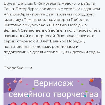
Друзья, детская библиотека 12 Невского района
Санкт-Петербурга совместно с сетевым изданием
«ФлоринАрта» приглашает посетить городскую
выставку «Память сердца. История Победы».
Выставка приурочена к 80-летию Победы в
Великой Отечественной войне и получилась очень
насыщенной и интересной. Выставка включает:—
серию открыток «80 лет Великой Победы»,
подготовленные детьми, родителями и
педагогами из девяти групп ГБДОУ детский сад 14
[…]
Подробно