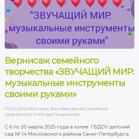
Вернисаж семейного
творчества «ЗВУЧАЩИЙ МИР:
музыкальные инструменты
своими руками»
07.04.2025
|
Выставки
,
Выставки детей (семейное
творчество)
,
Очно-дистанционные
С 6 по 20 марта 2025 года в холле ГБДОУ детский
сад № 14 Московского района Санкт-Петербурга