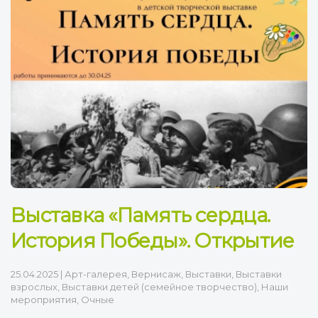
Выставка «Память сердца.
История Победы». Открытие
25.04.2025
|
Арт-галерея
,
Вернисаж
,
Выставки
,
Выставки
взрослых
,
Выставки детей (семейное творчество)
,
Наши
мероприятия
,
Очные