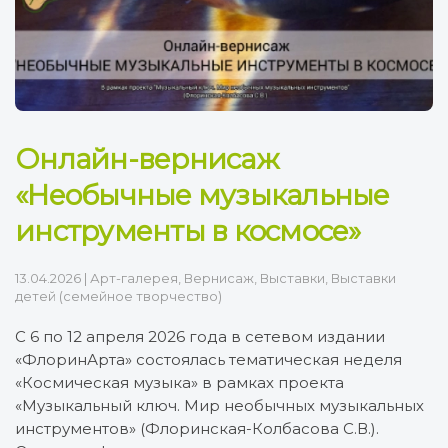
Онлайн-вернисаж
«Необычные музыкальные
инструменты в космосе»
13.04.2026
|
Арт-галерея
,
Вернисаж
,
Выставки
,
Выставки
детей (семейное творчество)
С 6 по 12 апреля 2026 года в сетевом издании
«ФлоринАрта» состоялась тематическая неделя
«Космическая музыка» в рамках проекта
«Музыкальный ключ. Мир необычных музыкальных
инструментов» (Флоринская-Колбасова С.В.).