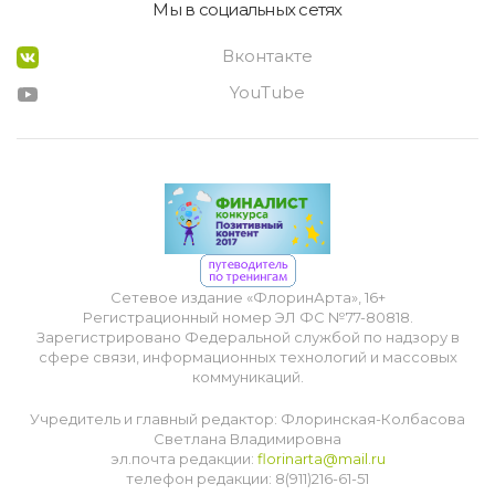
Мы в социальных сетях
Вконтакте
YouTube
Сетевое издание «ФлоринАрта», 16+
Регистрационный номер ЭЛ ФС №77-80818.
Зарегистрировано Федеральной службой по надзору в
сфере связи, информационных технологий и массовых
коммуникаций.
Учредитель и главный редактор: Флоринская-Колбасова
Светлана Владимировна
эл.почта редакции:
florinarta@mail.ru
телефон редакции: 8(911)216-61-51