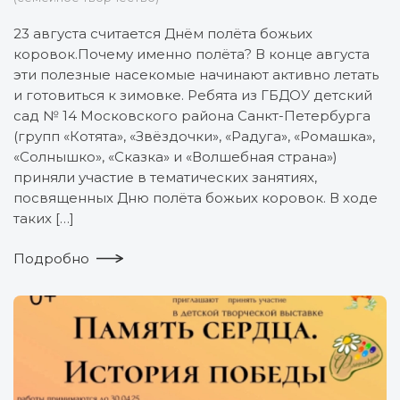
23 августа считается Днём полёта божьих
коровок.Почему именно полёта? В конце августа
эти полезные насекомые начинают активно летать
и готовиться к зимовке. Ребята из ГБДОУ детский
сад № 14 Московского района Санкт-Петербурга
(групп «Котята», «Звёздочки», «Радуга», «Ромашка»,
«Солнышко», «Сказка» и «Волшебная страна»)
приняли участие в тематических занятиях,
посвященных Дню полёта божьих коровок. В ходе
таких […]
Подробно