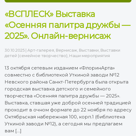
«ВСПЛЕСК» Выставка
«Осенняя палитра дружбы —
2025». Онлайн-вернисаж
30.10.2025
|
Арт-галерея
,
Вернисаж
,
Выставки
,
Выставки
детей (семейное творчество)
,
Наши мероприятия
13 октября сетевым изданием «ФлоринАрта»
совместно с библиотекой Уткиной заводи №12
Невского района Санкт-Петербурга была открыта
городская выставка детского и семейного
творчества «Осенняя палитра дружбы — 2025».
Выставка, ставшая уже доброй осенней традицией
проходит в очном формате до 22 ноября по адресу
Октябрьская набережная 100, корп.1 (библиотека
Уткиной заводи №12), а сегодня мы предлагаем
вам […]