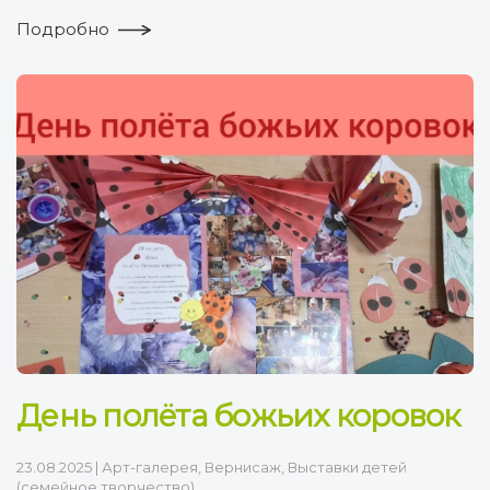
Подробно
День полёта божьих коровок
23.08.2025
|
Арт-галерея
,
Вернисаж
,
Выставки детей
(семейное творчество)