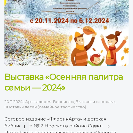
Выставка «Осенняя палитра
семьи — 2024»
20.11.2024
|
Арт-галерея
,
Вернисаж
,
Выставки взрослых
,
Выставки детей (семейное творчество)
Сетевое издание «ФлоринАрта» и детская
библиотека №12 Невского района Санкт-
1
2
3
4
…
8
Петербурга представляют выставку «Осенняя