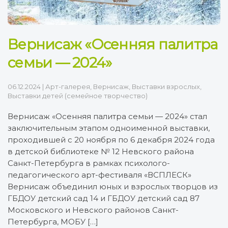
Вернисаж «Осенняя палитра
семьи — 2024»
06.12.2024
|
Арт-галерея
,
Вернисаж
,
Выставки взрослых
,
Выставки детей (семейное творчество)
Вернисаж «Осенняя палитра семьи — 2024» стал
заключительным этапом одноименной выставки,
проходившей с 20 ноября по 6 декабря 2024 года
в детской библиотеке № 12 Невского района
Санкт-Петербурга в рамках психолого-
педагогического арт-фестиваля «ВСПЛЕСК»
Вернисаж объединил юных и взрослых творцов из
ГБДОУ детский сад 14 и ГБДОУ детский сад 87
Московского и Невского районов Санкт-
Петербурга, МОБУ […]