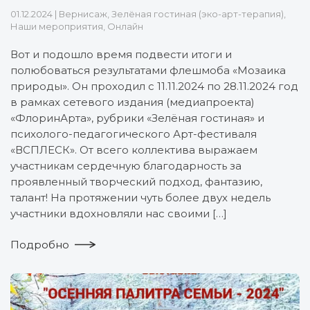
01.12.2024
|
Вернисаж
,
Зелёная гостиная (эко-арт-терапия)
,
Наши мероприятия
,
Онлайн
Вот и подошло время подвести итоги и
полюбоваться результатами флешмоба «Мозаика
природы». Он проходил с 11.11.2024 по 28.11.2024 год
в рамках сетевого издания (медиапроекта)
«ФлоринАрта», рубрики «Зелёная гостиная» и
психолого-педагогического Арт-фестиваля
«ВСПЛЕСК». От всего коллектива выражаем
участникам сердечную благодарность за
проявленный творческий подход, фантазию,
талант! На протяжении чуть более двух недель
участники вдохновляли нас своими […]
Подробно