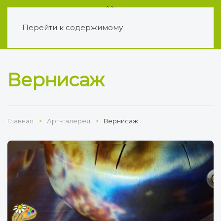
Перейти к содержимому
Вернисаж
Главная
Арт-галерея
Вернисаж