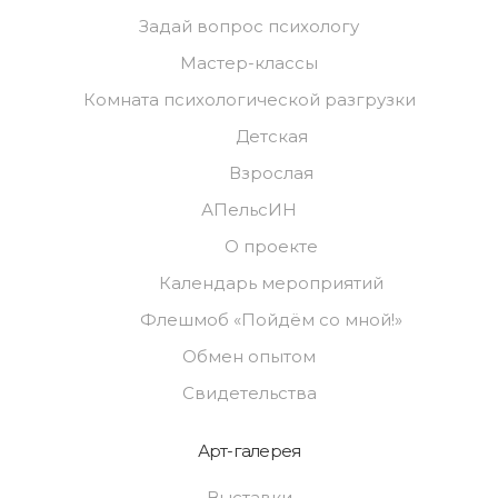
Задай вопрос психологу
Мастер-классы
Комната психологической разгрузки
Детская
Взрослая
АПельсИН
О проекте
Календарь мероприятий
Флешмоб «Пойдём со мной!»
Обмен опытом
Свидетельства
Арт-галерея
Выставки