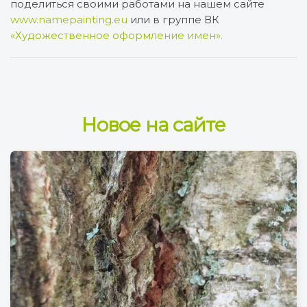
поделиться своими работами на нашем сайте
www.namepainting.eu
или в группе ВК
«Художественное оформление имен».
Новое на сайте