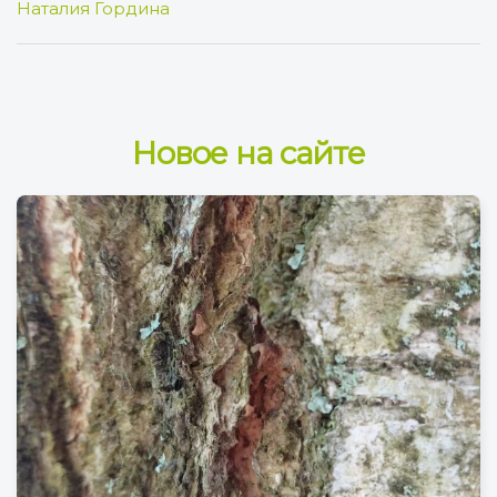
Наталия Гордина
Новое на сайте