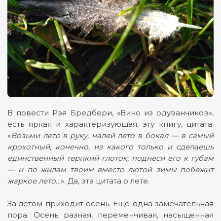
В повести Рэя Бредбери, «Вино из одуванчиков»,
есть яркая и характеризующая, эту книгу, цитата:
«
Возьми лето в руку, налей лето в бокал — в самый
крохотный, конечно, из какого только и сделаешь
единственный терпкий глоток; поднеси его к губам
— и по жилам твоим вместо лютой зимы побежит
жаркое лето…
». Да, эта цитата о лете.
За летом приходит осень. Еще одна замечательная
пора. Осень разная, переменчивая, насыщенная