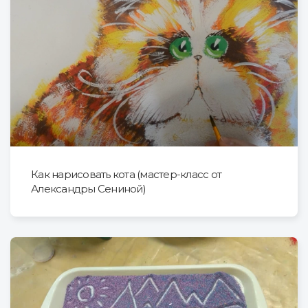
Как нарисовать кота (мастер-класс от
Александры Сениной)