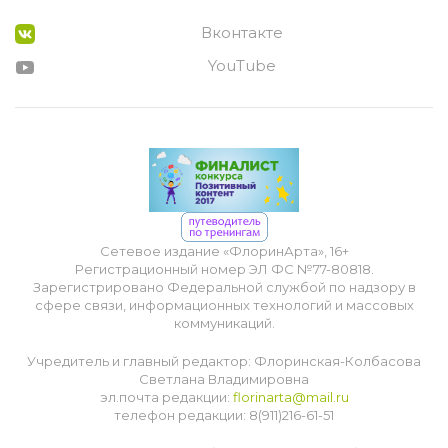
Вконтакте
YouTube
Сетевое издание «ФлоринАрта», 16+
Регистрационный номер ЭЛ ФС №77-80818.
Зарегистрировано Федеральной службой по надзору в
сфере связи, информационных технологий и массовых
коммуникаций.
Учредитель и главный редактор: Флоринская-Колбасова
Светлана Владимировна
эл.почта редакции:
florinarta@mail.ru
телефон редакции: 8(911)216-61-51