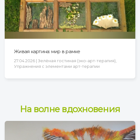
Живая картина: мир в рамке
27.04.2026 | Зелёная гостиная (эко-арт-терапия),
Упражнения с элементами арт-терапии
На волне вдохновения