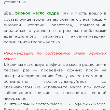
усталостью.
Э
фирное масло кедра
. Как и пихта, вошло в
состав, олицетворяя запах осеннего леса. Кедр –
высокой степени адаптоген, помогающий
справиться с усталостью, стрессом, проблемами
адаптационного характера, акклиматизацией,
повышенной тревожностью.
Рекомендации по составлению смеси эфирных
масел:
1. Если вы используете эфирные масла редко или в
первый раз — проведите кожную пробу на
аллергическую реакцию. Если у вас есть сомнения,
обязательно проконсультируйтесь со
специалистом. Не используйте масла при астме,
заболеваниях легких и носоглотки, сенной
лихорадке.
2. Оптимальный состав смеси — 3-5 эфирных масел.
Больше 5 аромамасел использовать не