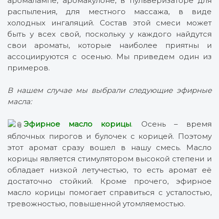
аромалампе, аромакулоне, в пульверизаторе для
распыления, для местного массажа, в виде
холодных ингаляций. Состав этой смеси может
быть у всех свой, поскольку у каждого найдутся
свои ароматы, которые наиболее приятны и
ассоциируются с осенью. Мы приведем один из
примеров.
В нашем случае мы выбрали следующие эфирные
масла:
Эфирное масло корицы
.
Осень – время
яблочных пирогов и булочек с корицей. Поэтому
этот аромат сразу вошел в нашу смесь. Масло
корицы является стимулятором высокой степени и
обладает низкой летучестью, то есть аромат её
достаточно стойкий. Кроме прочего, эфирное
масло корицы помогает справиться с усталостью,
тревожностью, повышенной утомляемостью.