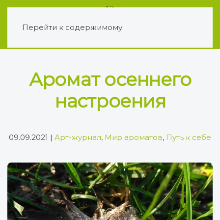
Перейти к содержимому
Аромат осеннего
настроения
09.09.2021
|
Арт-журнал
,
Мир ароматов
,
Путь к себе