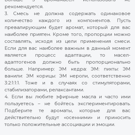
рекомендуется.
3. Смесь не должна содержать одинаковое
количество каждого из компонентов. Пусть
превалирующим будет аромат, который для вас
наиболее приятен. Кроме того, пропорции можно
составлять, исходя из цели применения смеси.
Если для вас наиболее важным в данный момент
является процесс адаптации, то масел-
адаптогенов должно быть пропорционально
больше. Например: ЭМ кедра: ЭМ: пихты: ЭМ
ванили: ЭМ корицы: ЭМ нероли, соответственно
3:2:1:1:1. Тоже и в случаях со стимуляторами,
стабилизаторами, релаксантами.
4. Если вы любите эфирные масла и часто ими
пользуетесь – не бойтесь экспериментировать.
Подберите те ароматы, которые для вас
действительно будут «осенними» и приносить
только положительные ассоциации и эмоции.