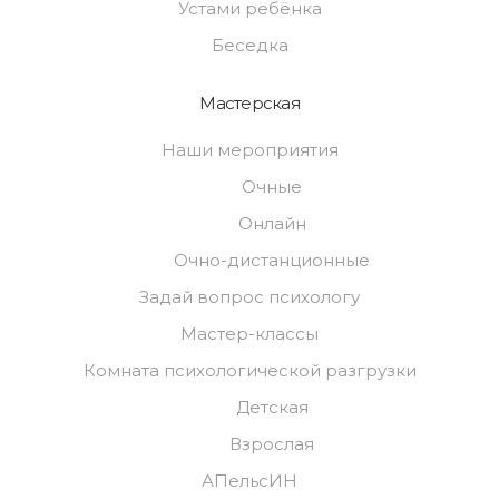
Устами ребёнка
Беседка
Мастерская
Наши мероприятия
Очные
Онлайн
Очно-дистанционные
Задай вопрос психологу
Мастер-классы
Комната психологической разгрузки
Детская
Взрослая
АПельсИН