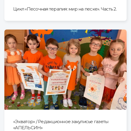
Цикл «Песочная терапия: мир на песке». Часть 2.
«Экватор» / Редакционное закулисье газеты
«АПЕЛЬСИН»