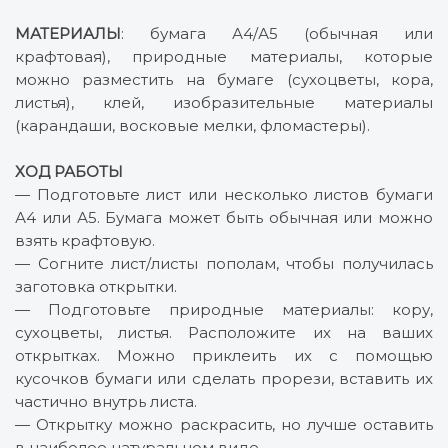
МАТЕРИАЛЫ
: бумага А4/А5 (обычная или
крафтовая), природные материалы, которые
можно разместить на бумаге (сухоцветы, кора,
листья), клей, изобразительные материалы
(карандаши, восковые мелки, фломастеры).
ХОД РАБОТЫ
— Подготовьте лист или несколько листов бумаги
А4 или А5. Бумага может быть обычная или можно
взять крафтовую.
— Согните лист/листы пополам, чтобы получилась
заготовка открытки.
— Подготовьте природные материалы: кору,
сухоцветы, листья. Расположите их на ваших
открытках. Можно приклеить их с помощью
кусочков бумаги или сделать прорези, вставить их
частично внутрь листа.
— Открытку можно раскрасить, но лучше оставить
в наиболее натуральном виде.