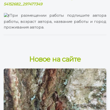
54152682_297477349
При размещении работы подпишите автора
работы, возраст автора, название работы и город
проживания автора.
Новое на сайте