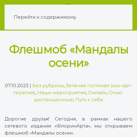
Перейти к содержимому
Флешмоб «Мандалы
осени»
07.10.2023
|
Без рубрики
,
Зелёная гостиная (эко-арт-
терапия)
,
Наши мероприятия
,
Онлайн
,
Очно-
дистанционные
,
Путь к себе
Дорогие друзья! Сегодня, в рамках нашего
сетевого издания «ФлоринАрта», мы открываем
флешмоб «Мандалы осени».