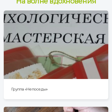
На волне вдохновения
Группа «Непоседы»