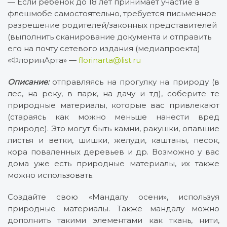
— Если ребёнок до 18 лет принимает участие в
флешмобе самостоятельно, требуется письменное
разрешение родителей/законных представителей
(выполнить сканирование документа и отправить
его на почту сетевого издания (медиапроекта)
«ФлоринАрта» —
florinarta@list.ru
Описание:
отправляясь на прогулку на природу (в
лес, на реку, в парк, на дачу и тд), соберите те
природные материалы, которые вас привлекают
(стараясь как можно меньше нанести вред
природе). Это могут быть камни, ракушки, опавшие
листья и ветки, шишки, желуди, каштаны, песок,
кора поваленных деревьев и др. Возможно у вас
дома уже есть природные материалы, их также
можно использовать.
Создайте свою «Мандалу осени», используя
природные материалы. Также мандалу можно
дополнить такими элементами как ткань, нити,