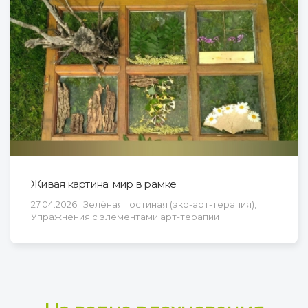
Живая картина: мир в рамке
27.04.2026 | Зелёная гостиная (эко-арт-терапия),
Упражнения с элементами арт-терапии