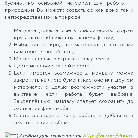
бусины, но основной материал для работы —
природный. Вы можете создать ее как дома, так и
непосредственно на природе.
Мандала должна иметь классическую форму
круга или приближенную к нему форму;
Выбирайте природные материалы, с которыми
вам хочется поработать;
Мандала должна отражать тему осени;
Дайте название вашей работе;
Если имеется возможность, мандалу можно
закрепить на листе бумаги, картоне или другом
материале, с целью возможности участия в
выставке, если работа будет выбрана.
Закреплённую мандалу следует сохранить до
окончания флешмоба;
Сфотографируйте вашу работу и добавьте в
тематический альбом.
Альбом для размещения
https://vk.com/album-