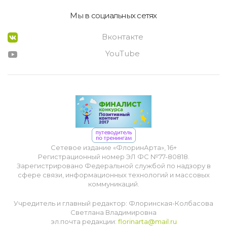
Мы в социальных сетях
Вконтакте
YouTube
Сетевое издание «ФлоринАрта», 16+
Регистрационный номер ЭЛ ФС №77-80818.
Зарегистрировано Федеральной службой по надзору в
сфере связи, информационных технологий и массовых
коммуникаций.
Учредитель и главный редактор: Флоринская-Колбасова
Светлана Владимировна
эл.почта редакции:
florinarta@mail.ru