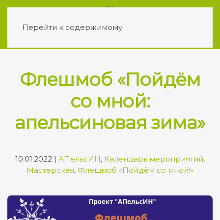
Перейти к содержимому
Флешмоб «Пойдём
со мной:
апельсиновая зима»
10.01.2022
|
АПельсИН
,
Календарь мероприятий
,
Мастерская
,
Флешмоб «Пойдём со мной!»