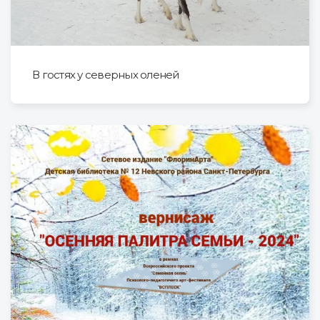
В гостях у северных оленей