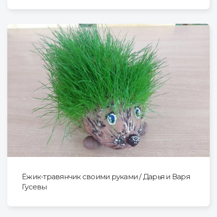
Ёжик-травянчик своими руками / Дарья и Варя
Гусевы