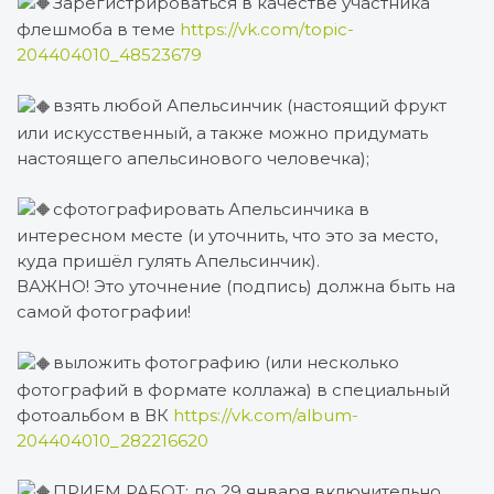
Зарегистрироваться в качестве участника
флешмоба в теме
https://vk.com/topic-
204404010_48523679
взять любой Апельсинчик (настоящий фрукт
или искусственный, а также можно придумать
настоящего апельсинового человечка);
сфотографировать Апельсинчика в
интересном месте (и уточнить, что это за место,
куда пришёл гулять Апельсинчик).
ВАЖНО! Это уточнение (подпись) должна быть на
самой фотографии!
выложить фотографию (или несколько
фотографий в формате коллажа) в специальный
фотоальбом в ВК
https://vk.com/album-
204404010_282216620
ПРИЕМ РАБОТ: до 29 января включительно.