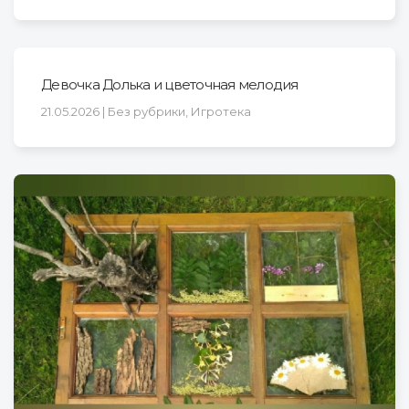
Девочка Долька и цветочная мелодия
21.05.2026 | Без рубрики, Игротека