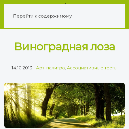
Перейти к содержимому
Виноградная лоза
14.10.2013
|
Арт-палитра
,
Ассоциативные тесты