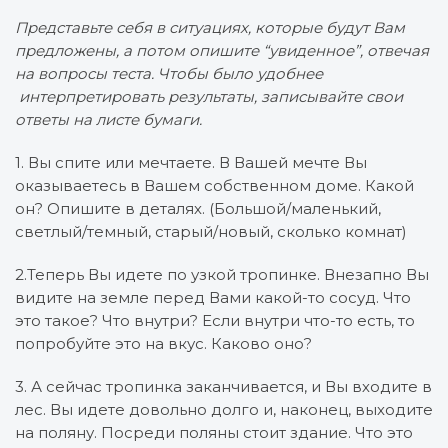
Представьте себя в ситуациях, которые будут Вам
предложены, а потом опишите “увиденное”, отвечая
на вопросы теста. Чтобы было удобнее
интерпретировать результаты, записывайте свои
ответы на листе бумаги.
1. Вы спите или мечтаете. В Вашей мечте Вы
оказываетесь в Вашем собственном доме. Какой
он? Опишите в деталях. (Большой/маленький,
светлый/темный, старый/новый, сколько комнат)
2.Теперь Вы идете по узкой тропинке. Внезапно Вы
видите на земле перед Вами какой-то сосуд. Что
это такое? Что внутри? Если внутри что-то есть, то
попробуйте это на вкус. Каково оно?
3. А сейчас тропинка заканчивается, и Вы входите в
лес. Вы идете довольно долго и, наконец, выходите
на поляну. Посреди поляны стоит здание. Что это