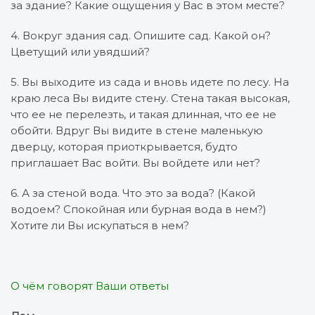
за здание? Какие ощущения у Вас в этом месте?
4. Вокруг здания сад. Опишите сад. Какой он?
Цветущий или увядший?
5. Вы выходите из сада и вновь идете по лесу. На
краю леса Вы видите стену. Стена такая высокая,
что ее не перелезть, и такая длинная, что ее не
обойти. Вдруг Вы видите в стене маленькую
дверцу, которая приоткрывается, будто
приглашает Вас войти. Вы войдете или нет?
6. А за стеной вода. Что это за вода? (Какой
водоем? Спокойная или бурная вода в нем?)
Хотите ли Вы искупаться в нем?
О чём говорят Ваши ответы