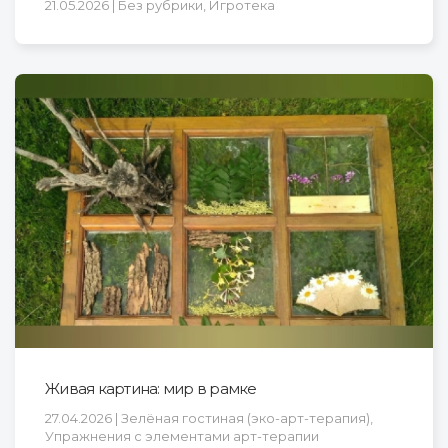
21.05.2026 | Без рубрики, Игротека
Живая картина: мир в рамке
27.04.2026 | Зелёная гостиная (эко-арт-терапия),
Упражнения с элементами арт-терапии