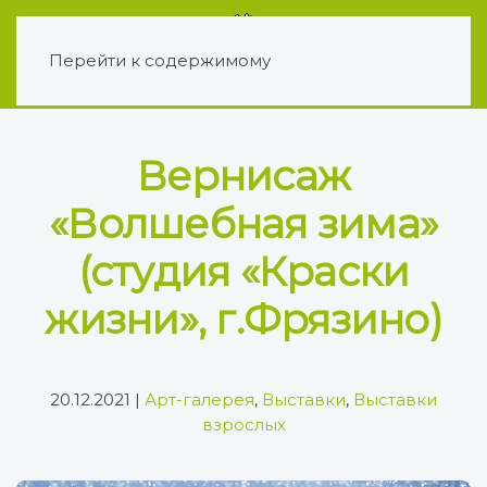
Перейти к содержимому
Вернисаж
«Волшебная зима»
(студия «Краски
жизни», г.Фрязино)
20.12.2021
|
Арт-галерея
,
Выставки
,
Выставки
взрослых