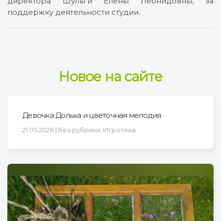
директора Шульги Елены Леонидовны, за
поддержку деятельности студии.
Новое на сайте
Девочка Долька и цветочная мелодия
21.05.2026 | Без рубрики, Игротека