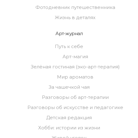
Фотодневник путешественника
Жизнь в деталях
Арт-журнал
Путь к себе
Арт-магия
Зелёная гостиная (эко-арт-терапия)
Мир ароматов
За чашечкой чая
Разговоры об арт-терапии
Разговоры об искусстве и педагогике
Детская редакция
Хобби: истории из жизни
Живой уголок