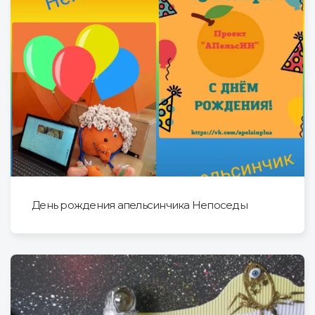
День рождения апельсинчика Непоседы