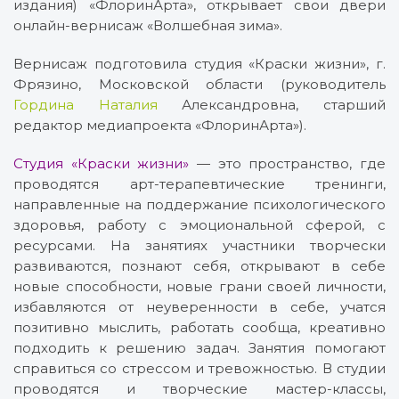
издания) «ФлоринАрта», открывает свои двери
онлайн-вернисаж «Волшебная зима».
Вернисаж подготовила студия «Краски жизни», г.
Фрязино, Московской области (руководитель
Гордина Наталия
Александровна, старший
редактор медиапроекта «ФлоринАрта»).
Студия «Краски жизни»
— это пространство, где
проводятся арт-терапевтические тренинги,
направленные на поддержание психологического
здоровья, работу с эмоциональной сферой, с
ресурсами. На занятиях участники творчески
развиваются, познают себя, открывают в себе
новые способности, новые грани своей личности,
избавляются от неуверенности в себе, учатся
позитивно мыслить, работать сообща, креативно
подходить к решению задач. Занятия помогают
справиться со стрессом и тревожностью. В студии
проводятся и творческие мастер-классы,