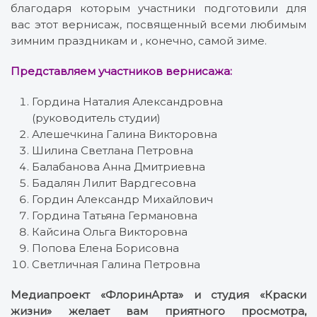
благодаря которым участники подготовили для
вас этот вернисаж, посвященный всеми любимым
зимним праздникам и , конечно, самой зиме.
Представляем участников вернисажа:
Гордина Наталия Александровна
(руководитель студии)
Алешечкина Галина Викторовна
Шилина Светлана Петровна
Балабанова Анна Дмитриевна
Бадалян Лилит Вардгесовна
Гордин Александр Михайлович
Гордина Татьяна Германовна
Кайсина Ольга Викторовна
Попова Елена Борисовна
Светличная Галина Петровна
Медиапроект «ФлоринАрта» и студия «Краски
жизни» желает вам приятного просмотра,