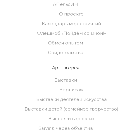
АПельсИН
О проекте
Календарь мероприятий
Флешмоб «Пойдём со мной!»
Обмен опытом
Свидетельства
Арт-галерея
Выставки
Вернисаж
Выставки деятелей искусства
Выставки детей (семейное творчество)
Выставки взрослых
Взгляд через объектив