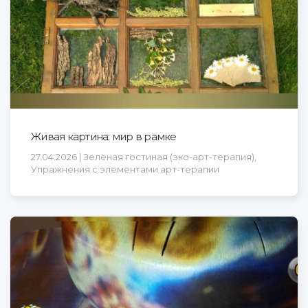
Живая картина: мир в рамке
27.04.2026 | Зелёная гостиная (эко-арт-терапия),
Упражнения с элементами арт-терапии