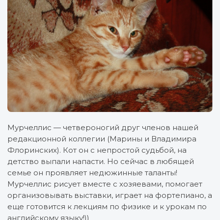
Мурчеллис — четвероногий друг членов нашей
редакционной коллегии (Марины и Владимира
Флоринских). Кот он с непростой судьбой, на
детство выпали напасти. Но сейчас в любящей
семье он проявляет недюжинные таланты!
Мурчеллис рисует вместе с хозяевами, помогает
организовывать выставки, играет на фортепиано, а
еще готовится к лекциям по физике и к урокам по
английскому языку!))