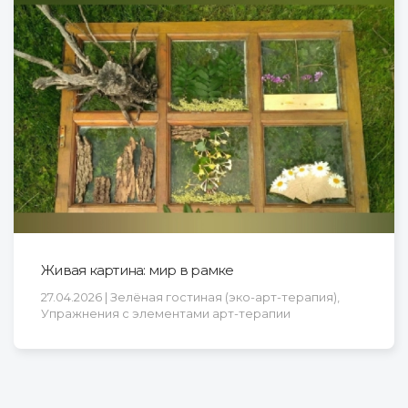
Живая картина: мир в рамке
27.04.2026 | Зелёная гостиная (эко-арт-терапия),
Упражнения с элементами арт-терапии