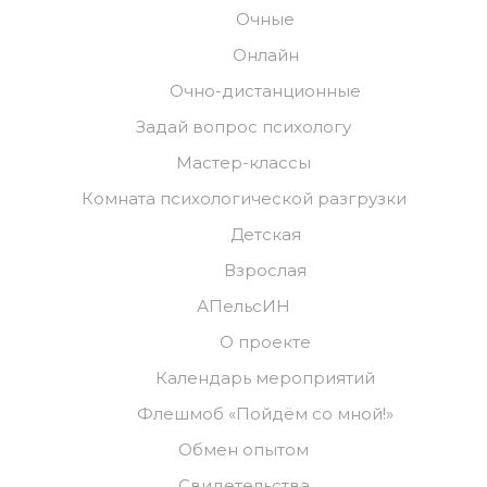
Очные
Онлайн
Очно-дистанционные
Задай вопрос психологу
Мастер-классы
Комната психологической разгрузки
Детская
Взрослая
АПельсИН
О проекте
Календарь мероприятий
Флешмоб «Пойдём со мной!»
Обмен опытом
Свидетельства