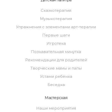
Сказкотерапия
Музыкотерапия
Упражнения с элементами арт-терапии
Первые шаги
Игротека
Познавательная минутка
Рекомендации для родителей
Творческие мамы и папы
Устами ребёнка
Беседка
Мастерская
Наши мероприятия