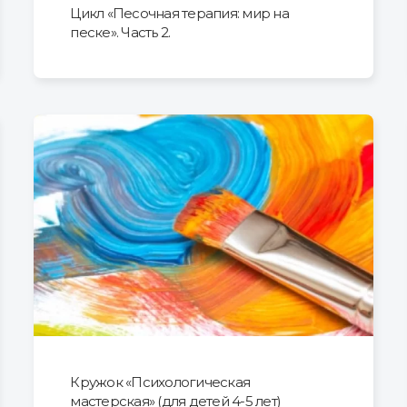
Цикл «Песочная терапия: мир на
песке». Часть 2.
Кружок «Психологическая
мастерская» (для детей 4-5 лет)