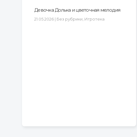
Девочка Долька и цветочная мелодия
21.05.2026 | Без рубрики, Игротека