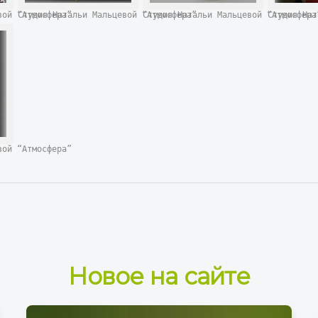
евой “Атмосфера”
Студия Натальи Мальцевой “Атмосфера”
Студия Натальи Мальцевой “Атмосфер
Студия На
евой “Атмосфера”
Новое на сайте