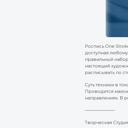
Роспись One Strok
доступная любому 
правильный набор 
настоящий художн
расписывать по ст
Суть техники в то
Проводится мазок
направлениях. В р
———————
Творческая Студия