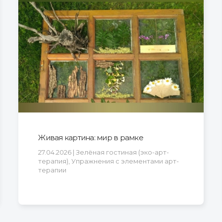
Живая картина: мир в рамке
27.04.2026 | Зелёная гостиная (эко-арт-
терапия), Упражнения с элементами арт-
терапии