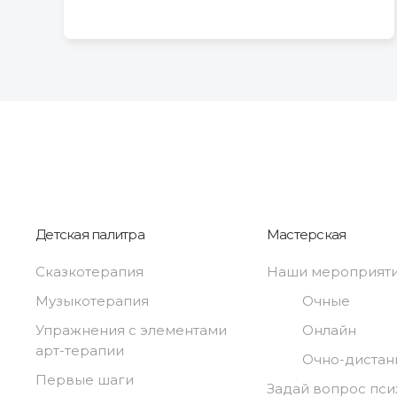
Детская палитра
Мастерская
Сказкотерапия
Наши мероприят
Музыкотерапия
Очные
Упражнения с элементами
Онлайн
арт-терапии
Очно-диста
Первые шаги
Задай вопрос пси