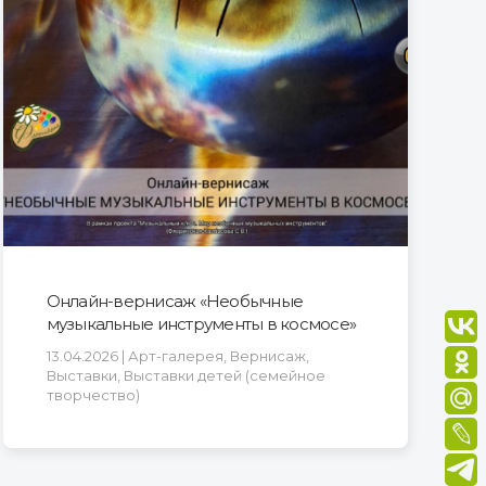
Онлайн-вернисаж «Необычные
музыкальные инструменты в космосе»
13.04.2026 | Арт-галерея, Вернисаж,
Выставки, Выставки детей (семейное
творчество)