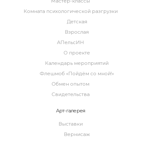
Мастер-классы
Комната психологической разгрузки
Детская
Взрослая
АПельсИН
О проекте
Календарь мероприятий
Флешмоб «Пойдём со мной!»
Обмен опытом
Свидетельства
Арт-галерея
Выставки
Вернисаж