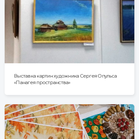
Выставка картин художника Сергея Опульса
«Панагея пространства»