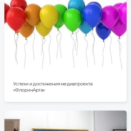
Успехи и достижения медиапроекта
«ФлоринАрта»