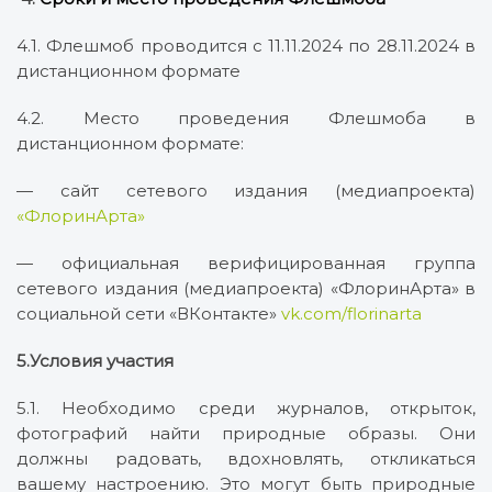
4.1. Флешмоб проводится с 11.11.2024 по 28.11.2024 в
дистанционном формате
4.2. Место проведения Флешмоба в
дистанционном формате:
— сайт сетевого издания (медиапроекта)
«ФлоринАрта»
— официальная верифицированная группа
сетевого издания (медиапроекта) «ФлоринАрта» в
социальной сети «ВКонтакте»
vk.com/florinarta
5.Условия участия
5.1. Необходимо среди журналов, открыток,
фотографий найти природные образы. Они
должны радовать, вдохновлять, откликаться
вашему настроению. Это могут быть природные