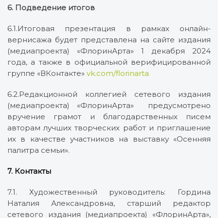
6. Подведение итогов
6.1.Итоговая презентация в рамках онлайн-
вернисажа будет представлена на сайте издания
(медиапроекта) «ФлоринАрта» 1 декабря 2024
года, а также в официальной верифицированной
группе «ВКонтакте»
vk.com/florinarta
6.2.Редакционной коллегией сетевого издания
(медиапроекта) «ФлоринАрта» предусмотрено
вручение грамот и благодарственных писем
авторам лучших творческих работ и приглашение
их в качестве участников на выставку «Осенняя
палитра семьи».
7. Контакты
7.1. Художественный руководитель: Гордина
Наталия Александровна, старший редактор
сетевого издания (медиапроекта) «ФлоринАрта»,