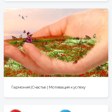
Гармония |Cчастье | Мотивация к успеху