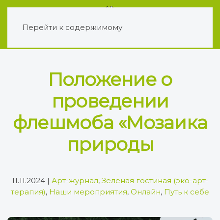
Перейти к содержимому
Положение о
проведении
флешмоба «Мозаика
природы
11.11.2024
|
Арт-журнал
,
Зелёная гостиная (эко-арт-
терапия)
,
Наши мероприятия
,
Онлайн
,
Путь к себе