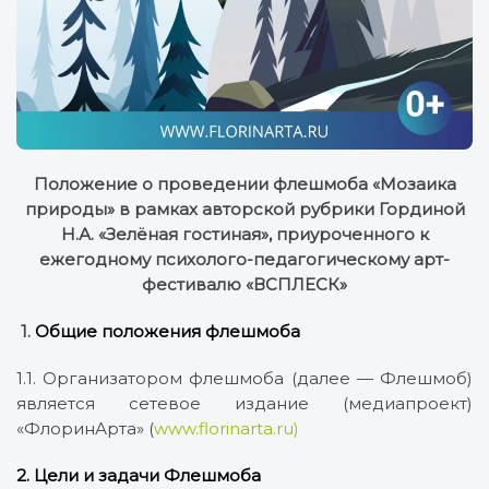
Положение о проведении флешмоба «Мозаика
природы» в рамках авторской рубрики Гординой
Н.А. «Зелёная гостиная», приуроченного к
ежегодному психолого-педагогическому арт-
фестивалю «ВСПЛЕСК»
1.
Общие положения флешмоба
1.1. Организатором флешмоба (далее — Флешмоб)
является сетевое издание (медиапроект)
«ФлоринАрта» (
www.florinarta.ru)
2. Цели и задачи Флешмоба