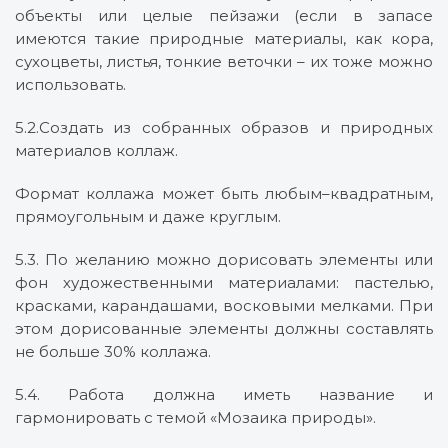
объекты или целые пейзажи (если в запасе
имеются такие природные материалы, как кора,
сухоцветы, листья, тонкие веточки – их тоже можно
использовать.
5.2.Создать из собранных образов и природных
материалов коллаж.
Формат коллажа может быть любым–квадратным,
прямоугольным и даже круглым.
5.3. По желанию можно дорисовать элементы или
фон художественными материалами: пастелью,
красками, карандашами, восковыми мелками. При
этом дорисованные элементы должны составлять
не больше 30% коллажа.
5.4. Работа должна иметь название и
гармонировать с темой «Мозаика природы».