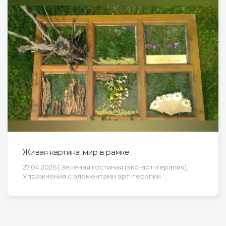
Живая картина: мир в рамке
27.04.2026 | Зелёная гостиная (эко-арт-терапия),
Упражнения с элементами арт-терапии