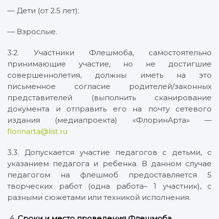
— Дети (от 2.5 лет);
— Взрослые.
3.2. Участники Флешмоба, самостоятельно
принимающие участие, но не достигшие
совершеннолетия, должны иметь на это
письменное согласие родителей/законных
представителей (выполнить сканирование
документа и отправить его на почту сетевого
издания (медиапроекта) «ФлоринАрта» —
florinarta@list.ru
3.3. Допускается участие педагогов с детьми, с
указанием педагога и ребенка. В данном случае
педагогом на флешмоб предоставляется 5
творческих работ (одна работа– 1 участник), с
разными сюжетами или техникой исполнения.
4.
Сроки и место проведения Флешмоба