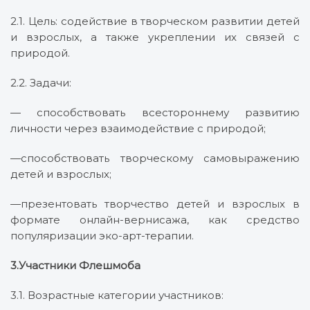
2.1. Цель: содействие в творческом развитии детей
и взрослых, а также укреплении их связей с
природой.
2.2. Задачи:
— способствовать всестороннему развитию
личности через взаимодействие с природой;
—способствовать творческому самовыражению
детей и взрослых;
—презентовать творчество детей и взрослых в
формате онлайн-вернисажа, как средство
популяризации эко-арт-терапии.
3.Участники Флешмоба
3.1. Возрастные категории участников: