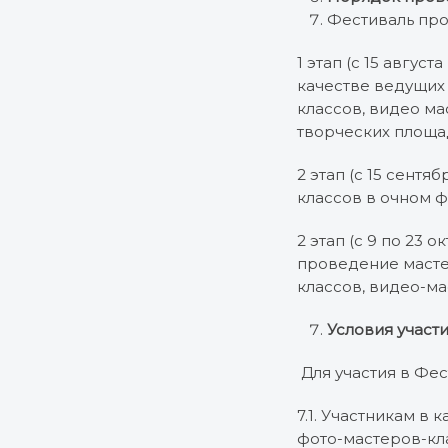
Фестиваль пров
1 этап (с 15 авгус
качестве ведущих
классов, видео м
творческих площа
2 этап (с 15 сентя
классов в очном 
2 этап (с 9 по 23
проведение масте
классов, видео-ма
Условия участ
Для участия в Фе
7.1. Участникам в
фото-мастеров-кл