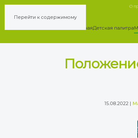
О п
Перейти к содержимому
Главная
Детская палитра
М
Положение
15.08.2022
|
М