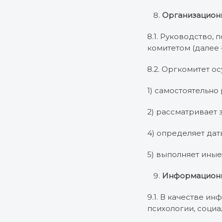
Организацион
8.1. Руководство
комитетом (далее 
8.2. Оргкомитет 
1) самостоятельно
2) рассматривает
4) определяет да
5) выполняет ины
Информационн
9.1. В качестве 
психологии, социа