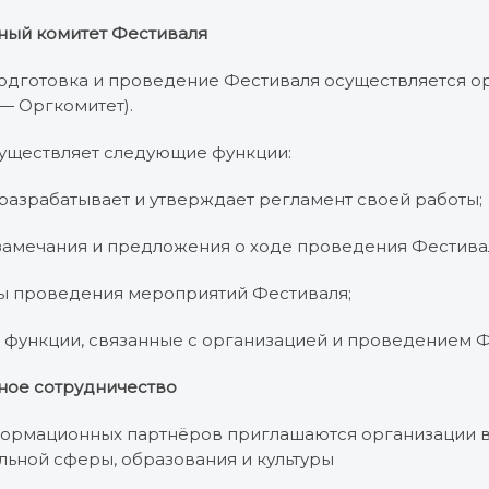
ный комитет Фестиваля
, подготовка и проведение Фестиваля осуществляется 
— Оргкомитет).
осуществляет следующие функции:
 разрабатывает и утверждает регламент своей работы;
 замечания и предложения о ходе проведения Фестива
ты проведения мероприятий Фестиваля;
е функции, связанные с организацией и проведением 
ое сотрудничество
информационных партнёров приглашаются организации в
льной сферы, образования и культуры