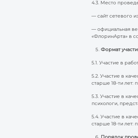
4.3. Место прове
— сайт сетевого 
— официальная ве
«ФлоринАрта» в с
Формат участи
5.1. Участие в ра
5.2. Участие в ка
старше 18-ти лет:
5.3. Участие в ка
психологи, предст
5.4. Участие в ка
старше 18-ти лет:
Порядок пров