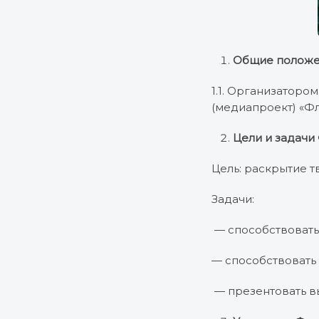
Общие положе
1.1. Организаторо
(медиапроект) «Ф
Цели и задачи
Цель: раскрытие т
Задачи:
— способствовать
— способствовать
— презентовать вы