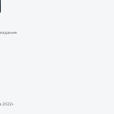
 издание
а 2022»