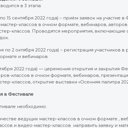
одится в 3 этапа:
та по 15 сентября 2022 года) – приём заявок на участие в
 мастер-классов в очном формате, вебинаров, авторов
астер-классов. Проводятся мероприятия, включающие
док.
бря по 2 октября 2022 года) – регистрация участников в
формате и вебинаров
 октября 2022 года) — церемония открытия и закрытия Фе
ров-классов в очном формате, вебинаров, презентаци
стер-классов, открытие выставки «Осенняя палитра 20
ия в Фестивале
стивале необходимо:
 качестве ведущих мастер-классов в очном формате , в
ассов и видео-мастер-классов направить заявку и мат