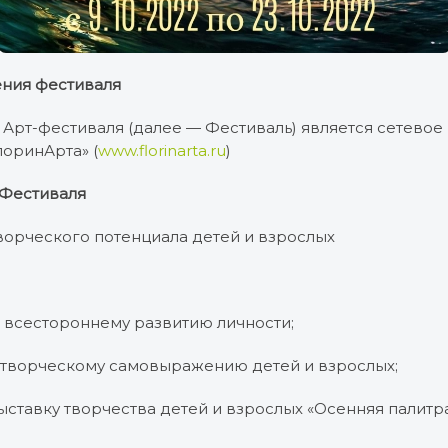
ния фестиваля
м Арт-фестиваля (далее — Фестиваль) является сетевое
лоринАрта» (
www.florinarta.ru
)
 Фестиваля
ворческого потенциала детей и взрослых
 всестороннему развитию личности;
 творческому самовыражению детей и взрослых;
ставку творчества детей и взрослых «Осенняя палитр