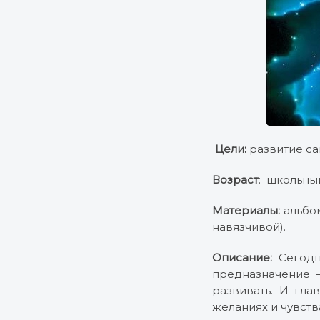
Цели:
развитие са
Возраст
: школьны
Материалы:
альбом
навязчивой).
Описание:
Сегодня
предназначение –
развивать. И гла
желаниях и чувств