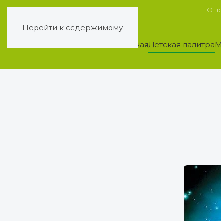
О п
Перейти к содержимому
Главная
Детская палитра
М