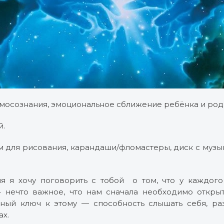
мосознания, эмоциональное сближение ребёнка и род
й.
 для рисования, карандаши/фломастеры, диск с музык
 я хочу поговорить с тобой о том, что у каждого
 нечто важное, что нам сначала необходимо открыт
вный ключ к этому — способность слышать себя, ра
ах.