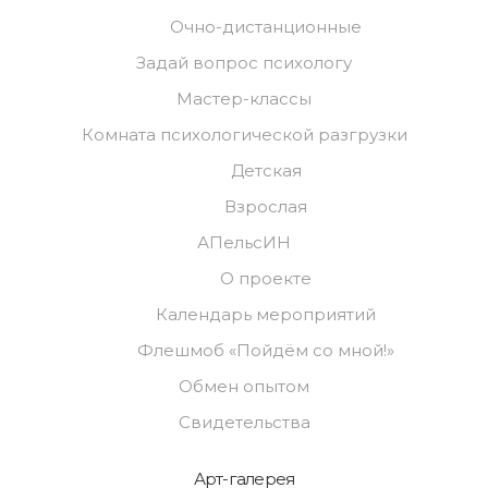
Очно-дистанционные
Задай вопрос психологу
Мастер-классы
Комната психологической разгрузки
Детская
Взрослая
АПельсИН
О проекте
Календарь мероприятий
Флешмоб «Пойдём со мной!»
Обмен опытом
Свидетельства
Арт-галерея