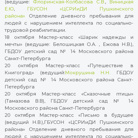
(ведущие:
Флоринская-Колбасова С.В.
,
Виницкая
Е.Ю
,
ГБУСОН «ЦСРИиДИ Пушкинского
района»
Отделение дневного пребывания для
людей с нарушением интеллекта по социально-
трудовой реабилитации.
18 октября Мастер-класс «Шарик надежды и
мечты» (ведущие: Белошицкая О.А. , Ежова Н.В.),
ГБДОУ детский сад № 14 Московского района
Санкт-Петербурга
20 октября Мастер-класс «Путешествие в
Книгоград» (ведущий:
Мокрушина Н.Н.
ГБДОУ
детский сад № 14 Московского района Санкт-
Петербурга
20 октября Мастер-класс «Сказочные птицы»
(Тамазова В.В), ГБДОУ детский сад № 14
Московского района Санкт-Петербурга
20 октября Мастер-класс «Письмо в будущее
(ведущий Н.В.),ГБУСОН «ЦСРИиДИ Пушкинского
района» Отделение дневного пребывания для
людей с нарушением интеллекта по социально-