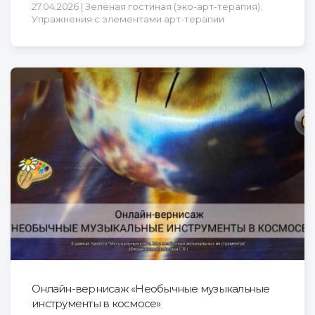
27.04.2026 | Зелёная гостиная (эко-арт-терапия),
Упражнения с элементами арт-терапии
Онлайн-вернисаж «Необычные музыкальные
инструменты в космосе»