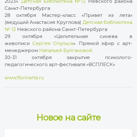
2023».
Детская Библиотека №12
Невского района
Санкт-Петербурга
28 октября Мастер-класс «Привет из лета»
(ведущий Анастасия Круглова)
Детская библиотека
№ 12
Невского района Санкт-Петербурга
29 октября «Целительная синева в
живописи
Сергея Опульса
«. Прямой эфир с арт-
менеджером
Натальей Булгаковой
30-31 октября закрытие психолого-
педагогического арт-фестиваля «ВСПЛЕСК»
www.florinarta.ru
Новое на сайте