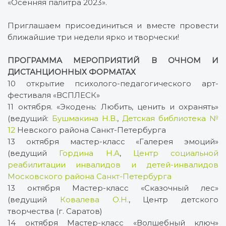
«Осенняя палитра 2023».
Приглашаем присоединиться и вместе провести
ближайшие три недели ярко и творчески!
ПРОГРАММА МЕРОПРИЯТИЙ В ОЧНОМ И
ДИСТАНЦИОННЫХ ФОРМАТАХ
10 открытие психолого-педагогического арт-
фестиваля «ВСПЛЕСК»
11 октября. «Экодень: Любить, ценить и охранять»
(ведущий:
Бушмакина Н.В.
,
Детская библиотека №
12
Невского района Санкт-Петербурга
13 октября мастер-класс «Галерея эмоций»
(ведущий
Гордина Н.А
,
Центр социальной
реабилитации инвалидов и детей-инвалидов
Московского района Санкт-Петербурга
13 октября Мастер-класс «Сказочный лес»
(ведущий
Ковалева О.Н.
, Центр детского
творчества (г. Саратов)
14 октября Мастер-класс «Волшебный ключ»