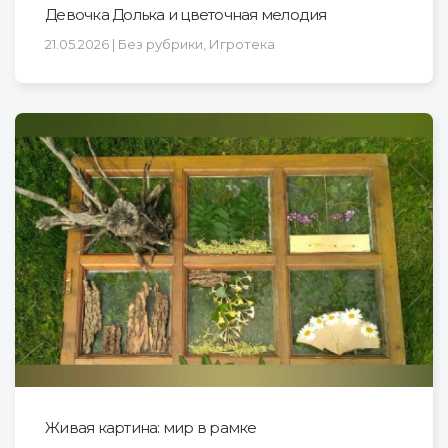
Девочка Долька и цветочная мелодия
21.05.2026 | Без рубрики, Игротека
Живая картина: мир в рамке