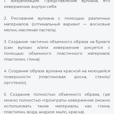
1. Визуализация. Представление вулкана, его
извержения, внутри себя.
2. Рисование вулкана с помощью различных
материалов (оптимальный вариант — восковые
мелки, масляная пастель).
3. Создание частично объемного образа на бумаге
(сам вулкан и/или извержение рисуется с
помощью объемного пластичного материала:
пластилин, глина).
4. Создание образа вулкана краской на моющейся
поверхности (пластиковая доска, стекло/
оргстекло).
5. Создание полностью объемного образа, где
можно полностью «проиграть» извержение (можно
использовать такие материалы, как глина,
пластилин, вода, жидкое мыло, краска).