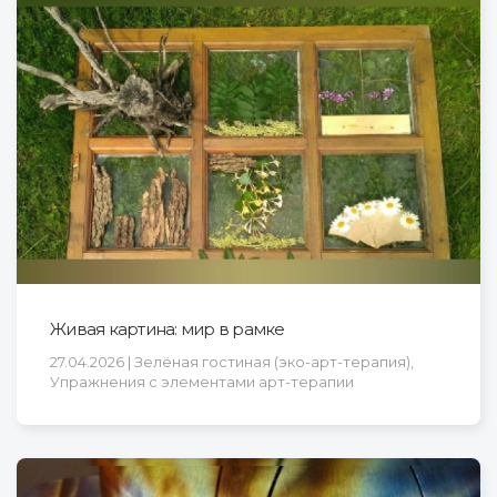
Живая картина: мир в рамке
27.04.2026 | Зелёная гостиная (эко-арт-терапия),
Упражнения с элементами арт-терапии