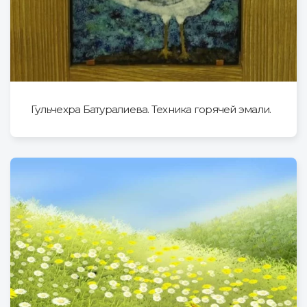
Гульчехра Батуралиева. Техника горячей эмали.