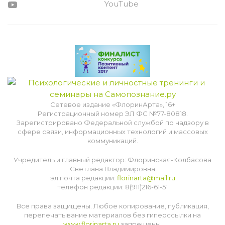
YouTube
Сетевое издание «ФлоринАрта», 16+
Регистрационный номер ЭЛ ФС №77-80818.
Зарегистрировано Федеральной службой по надзору в
сфере связи, информационных технологий и массовых
коммуникаций.
Учредитель и главный редактор: Флоринская-Колбасова
Светлана Владимировна
эл.почта редакции:
florinarta@mail.ru
телефон редакции: 8(911)216-61-51
Все права защищены. Любое копирование, публикация,
перепечатывание материалов без гиперссылки на
www.florinarta.ru
запрещены.