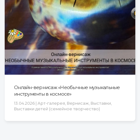
Онлайн-вернисаж «Необычные музыкальные
инструменты в космосе»
13.04.2026 | Арт-галерея, Вернисаж, Выставки,
Выставки детей (семейное творчество)