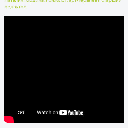
Наталия Гордина, психолог, арт-терапевт, старший
редактор