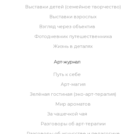
Выставки детей (семейное творчество)
Выставки взрослых
Взгляд через объектив
Фотодневник путешественника
Жизнь в деталях
Арт-журнал
Путь к себе
Арт-магия
Зелёная гостиная (эко-арт-терапия)
Мир ароматов
За чашечкой чая
Разговоры об арт-терапии
Разговоры об искусстве и педагогике