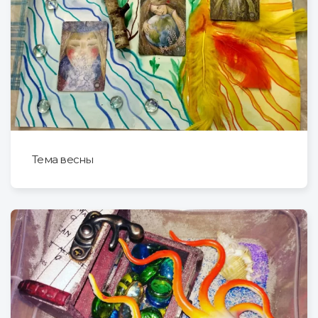
Тема весны