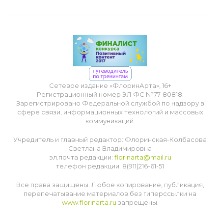
Сетевое издание «ФлоринАрта», 16+
Регистрационный номер ЭЛ ФС №77-80818.
Зарегистрировано Федеральной службой по надзору в
сфере связи, информационных технологий и массовых
коммуникаций.
Учредитель и главный редактор: Флоринская-Колбасова
Светлана Владимировна
эл.почта редакции:
florinarta@mail.ru
телефон редакции: 8(911)216-61-51
Все права защищены. Любое копирование, публикация,
перепечатывание материалов без гиперссылки на
www.florinarta.ru
запрещены.