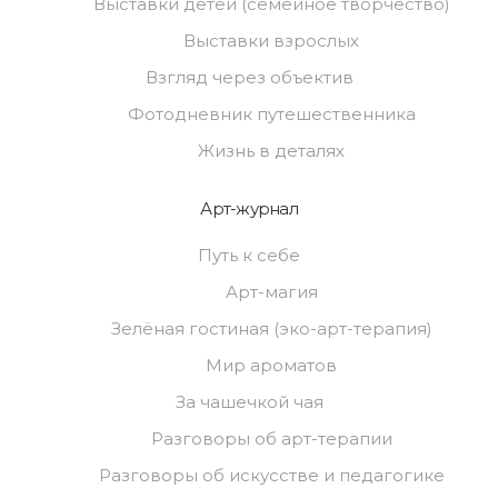
Выставки детей (семейное творчество)
Выставки взрослых
Взгляд через объектив
Фотодневник путешественника
Жизнь в деталях
Арт-журнал
Путь к себе
Арт-магия
Зелёная гостиная (эко-арт-терапия)
Мир ароматов
За чашечкой чая
Разговоры об арт-терапии
Разговоры об искусстве и педагогике