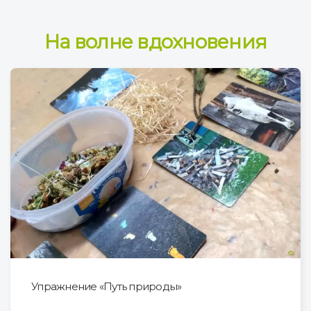
На волне вдохновения
Упражнение «Путь природы»