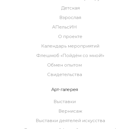
Детская
Взрослая
АПельсИН
О проекте
Календарь мероприятий
Флешмоб «Пойдём со мной!»
Обмен опытом
Свидетельства
Арт-галерея
Выставки
Вернисаж
Выставки деятелей искусства