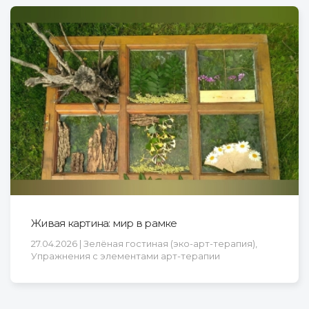
Живая картина: мир в рамке
27.04.2026 | Зелёная гостиная (эко-арт-терапия),
Упражнения с элементами арт-терапии