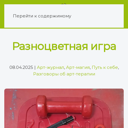
Перейти к содержимому
Разноцветная игра
08.04.2025
|
Арт-журнал
,
Арт-магия
,
Путь к себе
,
Разговоры об арт-терапии