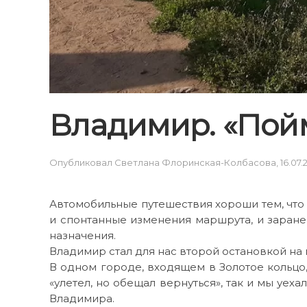
Владимир. «Пой
Опубликовал
Светлана Флоринская-Колбасова
,
16.07.
Автомобильные путешествия хороши тем, что
и спонтанные изменения маршрута, и заране
назначения.
Владимир стал для нас второй остановкой н
В одном городе, входящем в Золотое кольцо,
«улетел, но обещал вернуться», так и мы уех
Владимира.