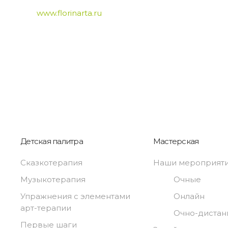
www.florinarta.ru
Детская палитра
Мастерская
Сказкотерапия
Наши мероприят
Музыкотерапия
Очные
Упражнения с элементами
Онлайн
арт-терапии
Очно-диста
Первые шаги