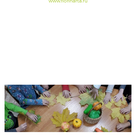
www.florinarta.ru