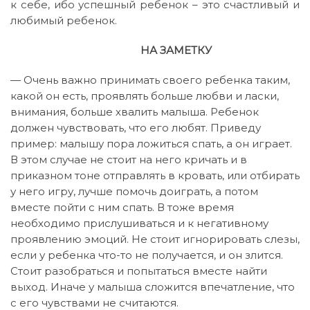
к себе, ибо успешный ребенок – это счастливый и
любимый ребенок.
НА ЗАМЕТКУ
— Очень важно принимать своего ребенка таким,
какой он есть, проявлять больше любви и ласки,
внимания, больше хвалить малыша. Ребенок
должен чувствовать, что его любят. Приведу
пример: малышу пора ложиться спать, а он играет.
В этом случае не стоит на него кричать и в
приказном тоне отправлять в кровать, или отбирать
у него игру, лучше помочь доиграть, а потом
вместе пойти с ним спать. В тоже время
необходимо прислушиваться и к негативному
проявлению эмоций. Не стоит игнорировать слезы,
если у ребенка что-то не получается, и он злится.
Стоит разобраться и попытаться вместе найти
выход. Иначе у малыша сложится впечатление, что
с его чувствами не считаются.