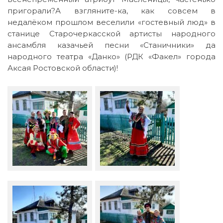
пригорали?А взгляните-ка, как совсем в
недалёком прошлом веселили «гостевный люд» в
станице Старочеркасской артисты народного
ансамбля казачьей песни «Станичники» да
народного театра «Данко» (РДК «Факел» города
Аксая Ростовской области)!