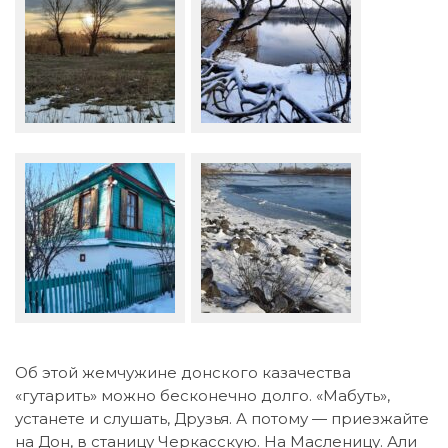
Об этой жемчужине донского казачества
«гутарить» можно бесконечно долго. «Мабуть»,
устанете и слушать, Друзья. А потому — приезжайте
на Дон, в станицу Черкасскую. На Масленицу. Али