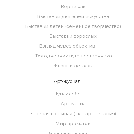
Вернисаж
Выставки деятелей искусства
Выставки детей (семейное творчество)
Выставки взрослых
Взгляд через объектив
Фотодневник путешественника
Жизнь в деталях
Арт-журнал
Путь к себе
Арт-магия
Зелёная гостиная (эко-арт-терапия)
Мир ароматов
За чашечкой чая