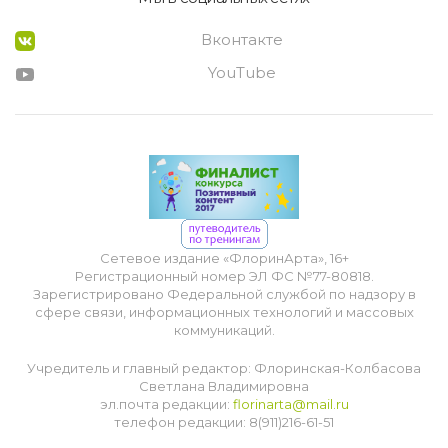
Вконтакте
YouTube
Сетевое издание «ФлоринАрта», 16+
Регистрационный номер ЭЛ ФС №77-80818.
Зарегистрировано Федеральной службой по надзору в
сфере связи, информационных технологий и массовых
коммуникаций.
Учредитель и главный редактор: Флоринская-Колбасова
Светлана Владимировна
эл.почта редакции:
florinarta@mail.ru
телефон редакции: 8(911)216-61-51