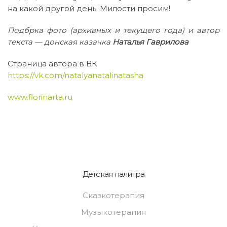
на какой другой день. Милости просим!
Подбрка фото (архивных и текущего года) и автор
текста — донская казачка
Наталья
Гаврилова
Страница автора в ВК
https://vk.com/natalyanatalinatasha
www.florinarta.ru
Детская палитра
Сказкотерапия
Музыкотерапия