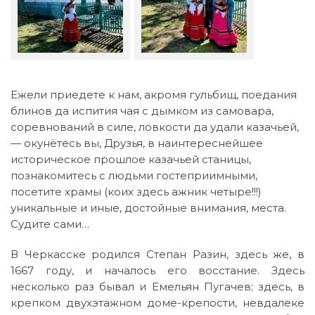
Ежели приедете к нам, акромя гульбищ, поедания
блинов да испития чая с дымком из самовара,
соревнований в силе, ловкости да удали казачьей,
— окунётесь вы, Друзья, в наинтереснейшее
историческое прошлое казачьей станицы,
познакомитесь с людьми гостеприимными,
посетите храмы (коих здесь ажник четыре!!!)
уникальные и иные, достойные внимания, места.
Судите сами…
В Черкасске родился Степан Разин, здесь же, в
1667 году, и началось его восстание. Здесь
несколько раз бывал и Емельян Пугачев; здесь, в
крепком двухэтажном доме-крепости, невдалеке