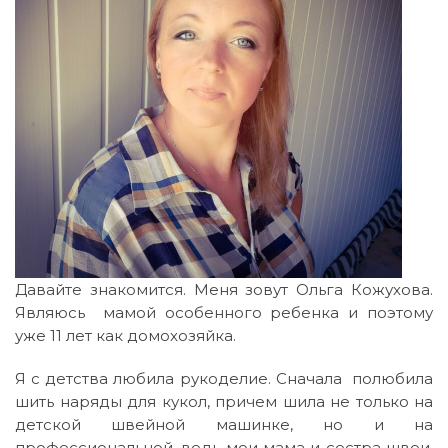
Давайте знакомится. Меня зовут Ольга Кожухова.
Являюсь мамой особенного ребенка и поэтому
уже 11 лет как домохозяйка.
Я с детства любила рукоделие. Сначала полюбила
шить наряды для кукол, причем шила не только на
детской швейной машинке, но и на
профессиональной, ведь мои мама и сестра швеи.