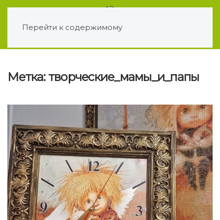
Перейти к содержимому
Метка:
творческие_мамы_и_папы