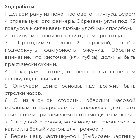
Ход работы
1. Делаем раму из пенопластового плинтуса. Берем
4 отреза нужного размера. Обрезаем углы под 45
градусов и склеиваем любым удобным способом.
2. Тонируем черной краской и даем просохнуть.
3. Проходимся золотой краской, чтобы
подчеркнуть фактурность рисунка. Обратите
внимание, что кисточка (или губка), должны быть
практически сухими.
4. Пока рама сохнет, из пеноплекса вырезаем
основу под наши часы.
5. Отмечаем центр основы, где должны быть
стрелки часов.
6. С изнаночной стороны, обводим часовой
механизм и прорезаем в пеноплексе для него
отверстие и приклеиваем при помощи термоклея
7. С лицевой стороны, на основу из пеноплекса, я
наклеила белый картон, для прочности.
8. Берем нашу картинку-фон. (Выбираем картинку