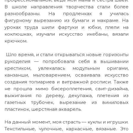
В школе направления творчества стали более
разнообразны. На продленках я училась
фигурному вырезанию из бумаги и макраме. На
уроках труда шили фартуки и юбки, плели на
коклюшках, изучали искусство икебаны, вязали
крючком.
Шло время, и стали открываться новые горизонты
рукоделия — попробовала себя в вышивании
крестиком, увлекалась модульным оригами,
канзанши, мыловарением, осваивала искусство
создания топиариев и витражной росписи. Также
не прошла мимо бисероплетения, свит-дизайна,
выжигания по дереву, декупажа, плетения из
газетных трубочек, вырезание из виниловых
пластинок, шерстяная акварель.
На данный момент, моя страсть — куклы и игрушки.
Текстильные, чулочные, каркасные, вязаные. Это