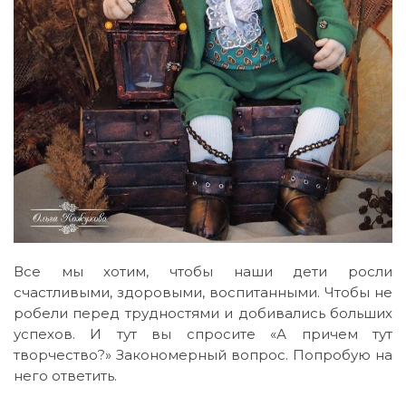
Все мы хотим, чтобы наши дети росли
счастливыми, здоровыми, воспитанными. Чтобы не
робели перед трудностями и добивались больших
успехов. И тут вы спросите «А причем тут
творчество?» Закономерный вопрос. Попробую на
него ответить.