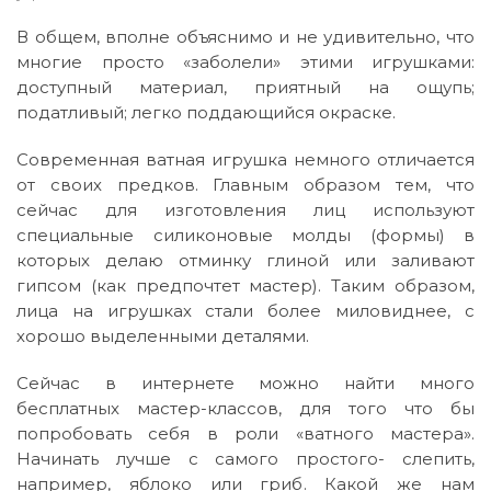
В общем, вполне объяснимо и не удивительно, что
многие просто «заболели» этими игрушками:
доступный материал, приятный на ощупь;
податливый; легко поддающийся окраске.
Современная ватная игрушка немного отличается
от своих предков. Главным образом тем, что
сейчас для изготовления лиц используют
специальные силиконовые молды (формы) в
которых делаю отминку глиной или заливают
гипсом (как предпочтет мастер). Таким образом,
лица на игрушках стали более миловиднее, с
хорошо выделенными деталями.
Сейчас в интернете можно найти много
бесплатных мастер-классов, для того что бы
попробовать себя в роли «ватного мастера».
Начинать лучше с самого простого- слепить,
например, яблоко или гриб. Какой же нам