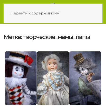
Перейти к содержимому
Метка:
творческие_мамы_папы