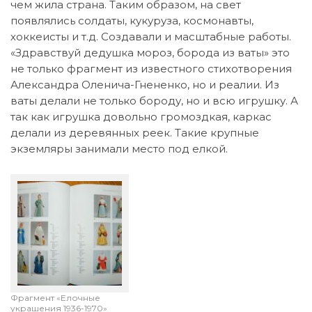
чем жила страна. Таким образом, на свет
появлялись солдаты, кукуруза, космонавты,
хоккеисты и т.д. Создавали и масштабные работы.
«Здравствуй дедушка мороз, борода из ваты» это
не только фрагмент из известного стихотворения
Александра Оленича-Гнененко, но и реалии. Из
ваты делали не только бороду, но и всю игрушку. А
так как игрушка довольно громоздкая, каркас
делали из деревянных реек. Такие крупные
экземляры занимали место под елкой.
Фрагмент «Елочные
украшения 1936-1970»