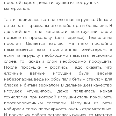
простой народ, делал игрушки из подручных
материалов.
Так и появилась ватная елочная игрушка. Делали
ее из ваты, крахмального клейстера и белка яиц. В
дальнейшем, для жесткости конструкции стали
применять проволоку (для каркаса). Технология
простая. Делается каркас. На него послойно
наматывается вата, пропитанная клейстером, а
если на игрушку необходимо намотать несколько
слоев, то каждый слой необходимо просушить.
После просушки – роспись. Надо сказать, что
елочные ватные игрушки были весьма
небезопасны, ведь их обсыпали битым стеклом для
блеска и битым зеркалом. В дальнейшем качество
игрушек улучшилось, даже появилась некая
технология, при которой игрушки стали покрывать
противоогненным составом. Игрушки из ваты
набирали свою популярность очень стремительно.
И поскольку работа оставалась ручная, то мастера