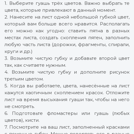
1. Выберите гуашь трёх цветов. Важно выбрать те
цвета, которые привлекают в данный момент.
2. Нанесите на лист одной небольшой губкой цвет,
который вам больше всего нравится. Располагать
его можно как угодно: ставить пятна в разных
местах листа, создать скопления пятен, заполнить
любую часть листа (дорожки, фрагменты, спирали,
круги и др.)
3. Возьмите чистую губку и добавьте второй цвет
так, как считаете нужным.
4. Возьмите чистую губку и дополните рисунок
третьим цветом.
5. Когда вы работаете, цвета, нанесённые на лист
кажутся хаотичным скоплением красок. Отложите
лист на время высыхания гуаши так, чтобы на него
не смотреть.
6. Подготовьте фломастеры или гуашь (любых
цветов), кисти.
7. Посмотрите на ваш лист, заполненный красками
с помощью губок. Можно повертеть его в разные