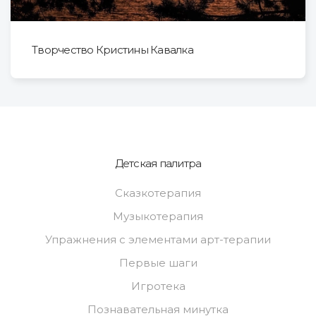
Творчество Кристины Кавалка
Детская палитра
Сказкотерапия
Музыкотерапия
Упражнения с элементами арт-терапии
Первые шаги
Игротека
Познавательная минутка