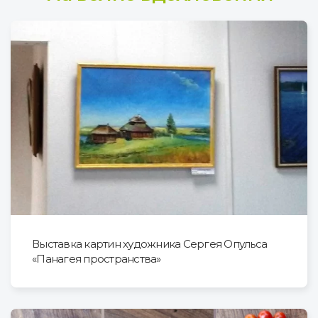
Выставка картин художника Сергея Опульса
«Панагея пространства»