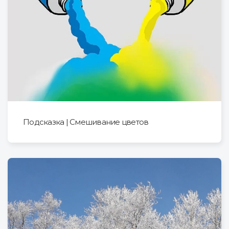
Подсказка | Смешивание цветов