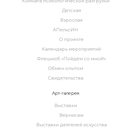
Комната психологической разгрузки
Детская
Взрослая
АПельсИН
О проекте
Календарь мероприятий
Флешмоб «Пойдём со мной!»
Обмен опытом
Свидетельства
Арт-галерея
Выставки
Вернисаж
Выставки деятелей искусства