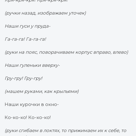
(ручки назад, изображаем уточек)
Наши гуси у пруда-
Га-га-га! Га-га-га!
(руки на пояс, поворачиваем корпус вправо, влево)
Наши гуленьки вверху-
Гру-гру! Гру-гру!
(машем руками, как крыльями)
Наши курочки в окно-
Ко-ко-ко! Ко-ко-ко!
(руки сгибаем в локтях, то прижимаем их к себе, то