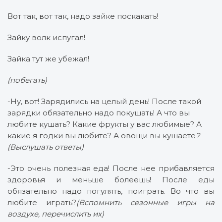
Вот так, вот так, надо зайке поскакать!
Зайку волк испугал!
Зайка тут же убежал!
(побегать)
-Ну, вот! Зарядились на целый день! После такой
зарядки обязательно надо покушать! А что вы
любите кушать? Какие фрукты у вас любимые? А
какие я годки вы любите? А овощи вы кушаете
?
(Выслушать ответы)
-Это очень полезная еда! После нее прибавляется
здоровья и меньше болеешь! После еды
обязательно надо погулять, поиграть. Во что вы
любите играть?
(Вспомнить сезонные игры на
воздухе, перечислить их)