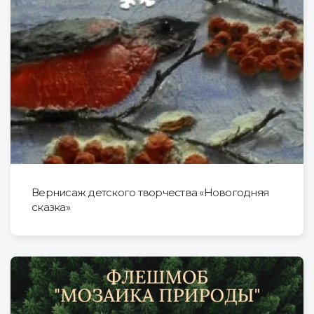
Вернисаж детского творчества «Новогодняя
сказка»