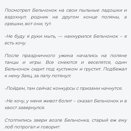
Посмотрел Бельчонок на свои пыльные ладошки и
вздохнул: родник на другом конце поляны, а
орешки, вот они, тут.
-Не буду я руки мыть, — нахмурился Бельчонок – я
есть хочу.
После праздничного ужина начались на поляне
танцы и игры. Все смеются и веселятся, один
Бельчонок сидит под кустиком и грустит. Подбежал
к нему Заяц, за лапу потянул:
-Пойдем, там сейчас конкурсы с призами начнутся.
-Не хочу, у меня живот болит – сказал Бельчонок и в
хвост завернулся.
Столпились звери возле Бельчонка, старый еж ему
лоб потрогал и говорит: