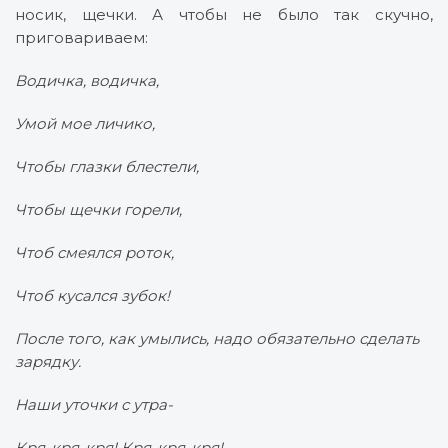
носик, щечки. А чтобы не было так скучно,
приговариваем:
Водичка, водичка,
Умой мое личико,
Чтобы глазки блестели,
Чтобы щечки горели,
Чтоб смеялся роток,
Чтоб кусался зубок!
После того, как умылись, надо обязательно сделать
зарядку.
Наши уточки с утра-
Кря-кря-кря! Кря-кря-кря!