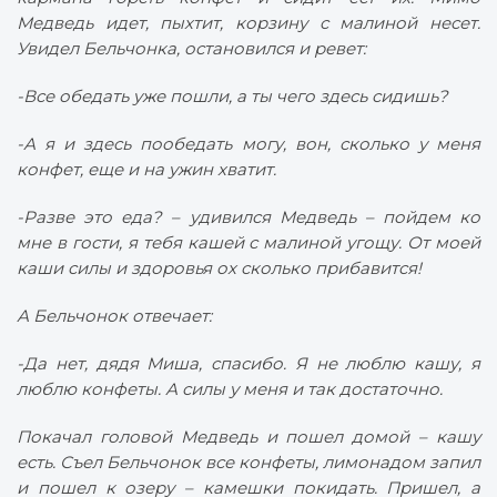
Медведь идет, пыхтит, корзину с малиной несет.
Увидел Бельчонка, остановился и ревет:
-Все обедать уже пошли, а ты чего здесь сидишь?
-А я и здесь пообедать могу, вон, сколько у меня
конфет, еще и на ужин хватит.
-Разве это еда? – удивился Медведь – пойдем ко
мне в гости, я тебя кашей с малиной угощу. От моей
каши силы и здоровья ох сколько прибавится!
А Бельчонок отвечает:
-Да нет, дядя Миша, спасибо. Я не люблю кашу, я
люблю конфеты. А силы у меня и так достаточно.
Покачал головой Медведь и пошел домой – кашу
есть. Съел Бельчонок все конфеты, лимонадом запил
и пошел к озеру – камешки покидать. Пришел, а