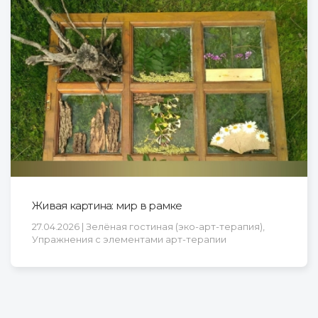
Живая картина: мир в рамке
27.04.2026 | Зелёная гостиная (эко-арт-терапия),
Упражнения с элементами арт-терапии