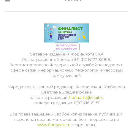
Сетевое издание «ФлоринАрта», 16+
Регистрационный номер ЭЛ ФС №77-80818.
Зарегистрировано Федеральной службой по надзору в
сфере связи, информационных технологий и массовых
коммуникаций.
Учредитель и главный редактор: Флоринская-Колбасова
Светлана Владимировна
эл.почта редакции:
florinarta@mail.ru
телефон редакции: 8(911)216-61-51
Все права защищены. Любое копирование, публикация,
перепечатывание материалов без гиперссылки на
www.florinarta.ru
запрещены.