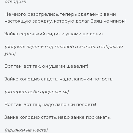
отводим)
Немного разогрелись, теперь сделаем с вами
настоящую зарядку, которую делал Заяц-чемпион!
Зайка серенький сидит и ушами шевелит
(поднять ладони над головой и махать, изображая
уши)
Вот так, вот так, он ушами шевелит!
Зайке холодно сидеть, надо лапочки погреть
(потереть себе предплечья)
Вот так, вот так, надо лапочки погреть!
Зайке холодно стоять, надо зайке поскакать,
(прыжки на месте)