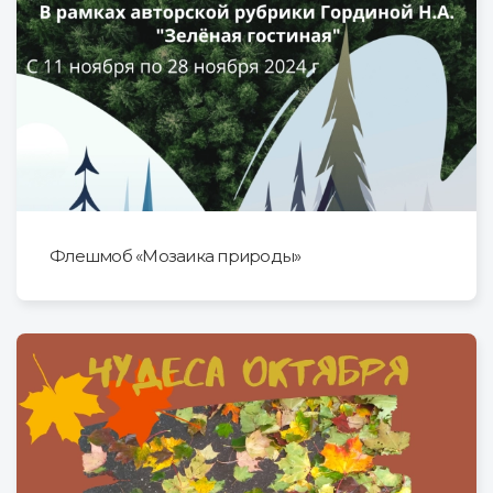
Флешмоб «Мозаика природы»