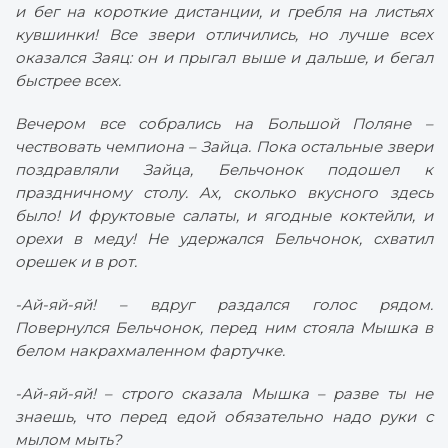
и бег на короткие дистанции, и гребля на листьях
кувшинки! Все звери отличились, но лучше всех
оказался Заяц: он и прыгал выше и дальше, и бегал
быстрее всех.
Вечером все собрались на Большой Поляне –
чествовать чемпиона – Зайца. Пока остальные звери
поздравляли Зайца, Бельчонок подошел к
праздничному столу. Ах, сколько вкусного здесь
было! И фруктовые салаты, и ягодные коктейли, и
орехи в меду! Не удержался Бельчонок, схватил
орешек и в рот.
-Ай-яй-яй! – вдруг раздался голос рядом.
Повернулся Бельчонок, перед ним стояла Мышка в
белом накрахмаленном фартучке.
-Ай-яй-яй! – строго сказала Мышка – разве ты не
знаешь, что перед едой обязательно надо руки с
мылом мыть?