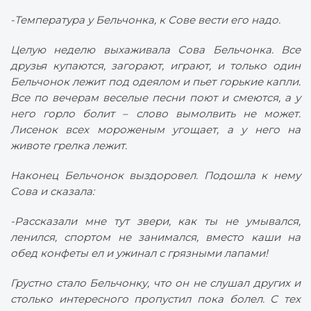
-Температура у Бельчонка, к Сове вести его надо.
Целую неделю выхаживала Сова Бельчонка. Все
друзья купаются, загорают, играют, и только один
Бельчонок лежит под одеялом и пьет горькие капли.
Все по вечерам веселые песни поют и смеются, а у
него горло болит – слово вымолвить не может.
Лисенок всех мороженым угощает, а у него на
животе грелка лежит.
Наконец Бельчонок выздоровел. Подошла к нему
Сова и сказала:
-Рассказали мне тут звери, как ты не умывался,
ленился, спортом не занимался, вместо каши на
обед конфеты ел и ужинал с грязными лапами!
Грустно стало Бельчонку, что он не слушал других и
столько интересного пропустил пока болел. С тех