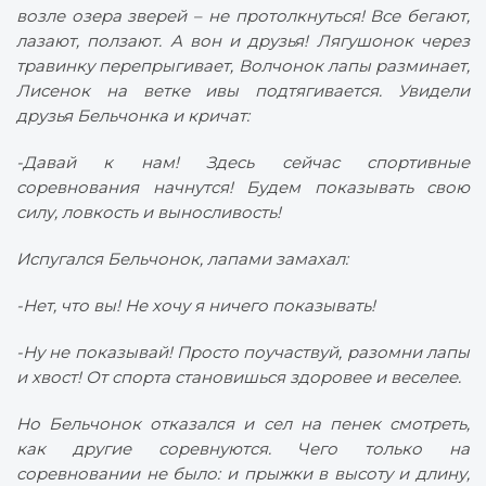
возле озера зверей – не протолкнуться! Все бегают,
лазают, ползают. А вон и друзья! Лягушонок через
травинку перепрыгивает, Волчонок лапы разминает,
Лисенок на ветке ивы подтягивается. Увидели
друзья Бельчонка и кричат:
-Давай к нам! Здесь сейчас спортивные
соревнования начнутся! Будем показывать свою
силу, ловкость и выносливость!
Испугался Бельчонок, лапами замахал:
-Нет, что вы! Не хочу я ничего показывать!
-Ну не показывай! Просто поучаствуй, разомни лапы
и хвост! От спорта становишься здоровее и веселее.
Но Бельчонок отказался и сел на пенек смотреть,
как другие соревнуются. Чего только на
соревновании не было: и прыжки в высоту и длину,