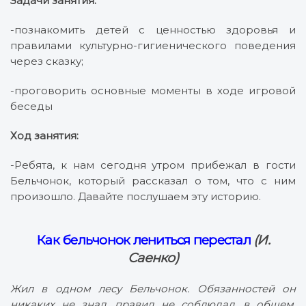
Задачи занятия:
-познакомить детей с ценностью здоровья и
правилами культурно-гигиенического поведения
через сказку;
-проговорить основные моменты в ходе игровой
беседы
Ход занятия:
-Ребята, к нам сегодня утром прибежал в гости
Бельчонок, который рассказал о том, что с ним
произошло. Давайте послушаем эту историю.
Как бельчонок лениться перестал
(И.
Саенко)
Жил в одном лесу Бельчонок. Обязанностей он
никаких не знал, правил не соблюдал, в общем,