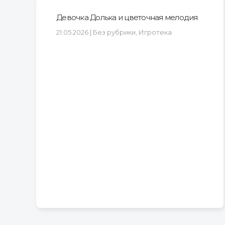
Девочка Долька и цветочная мелодия
21.05.2026 | Без рубрики, Игротека