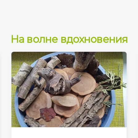
На волне вдохновения