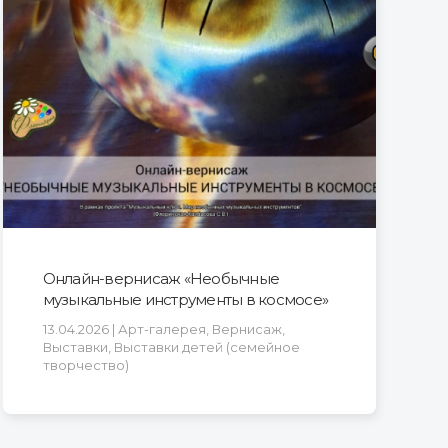
Онлайн-вернисаж «Необычные
музыкальные инструменты в космосе»
13.04.2026 | Арт-галерея, Вернисаж,
Выставки, Выставки детей (семейное
творчество)