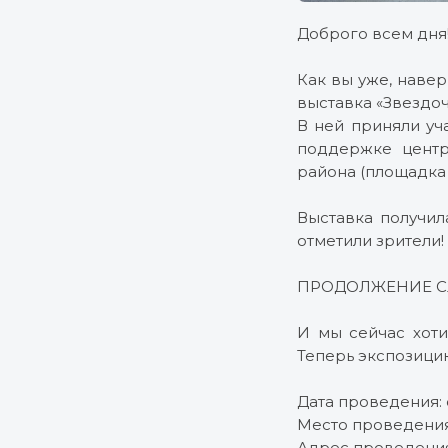
Доброго всем дня
Как вы уже, навер
выставка «Звездоч
В ней приняли уч
поддержке центр
района (площадка
Выставка получил
отметили зрители!
ПРОДОЛЖЕНИЕ С
И мы сейчас хот
Теперь экспозицию
Дата проведения: 
Место проведения
Адрес проведения: 