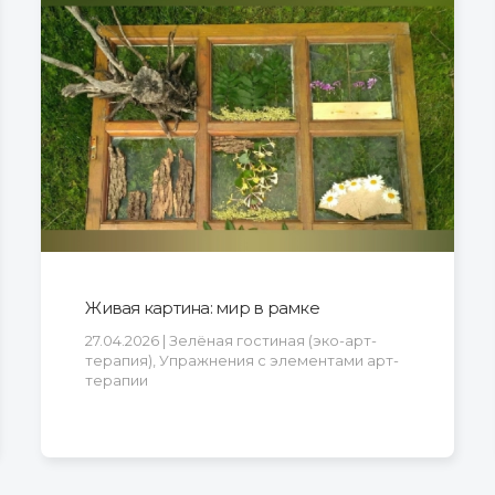
Живая картина: мир в рамке
27.04.2026 | Зелёная гостиная (эко-арт-
терапия), Упражнения с элементами арт-
терапии