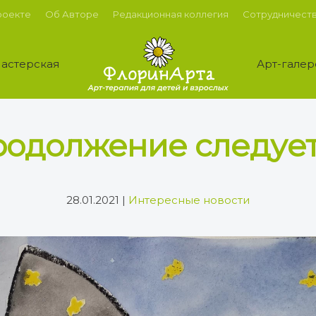
роекте
Об Авторе
Редакционная коллегия
Сотрудничест
астерская
Арт-галер
одолжение следует
28.01.2021
|
Интересные новости