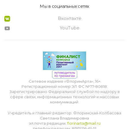
Мы в социальных сетях
Вконтакте
YouTube
Сетевое издание «ФлоринАрта», 16+
Регистрационный номер ЭЛ ФС №77-80818.
Зарегистрировано Федеральной службой по надзору в
сфере связи, информационных технологий и массовых
коммуникаций.
Учредитель и главный редактор: Флоринская-Колбасова
Светлана Владимировна
эл.почта редакции:
florinarta@mail.ru
телефон редакции: 8(911)216-61-51