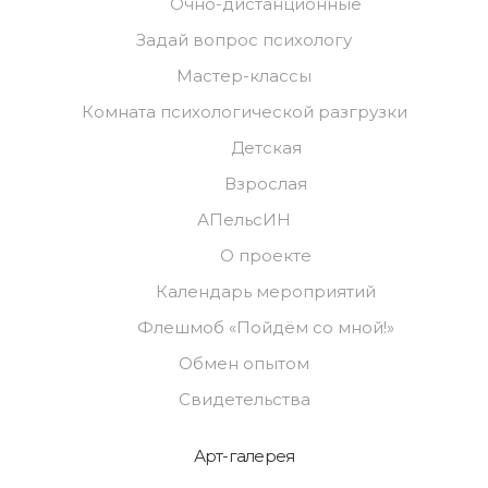
Очно-дистанционные
Задай вопрос психологу
Мастер-классы
Комната психологической разгрузки
Детская
Взрослая
АПельсИН
О проекте
Календарь мероприятий
Флешмоб «Пойдём со мной!»
Обмен опытом
Свидетельства
Арт-галерея