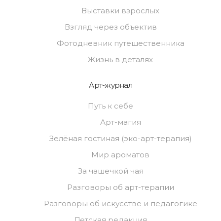
Выставки взрослых
Взгляд через объектив
Фотодневник путешественника
Жизнь в деталях
Арт-журнал
Путь к себе
Арт-магия
Зелёная гостиная (эко-арт-терапия)
Мир ароматов
За чашечкой чая
Разговоры об арт-терапии
Разговоры об искусстве и педагогике
Детская редакция