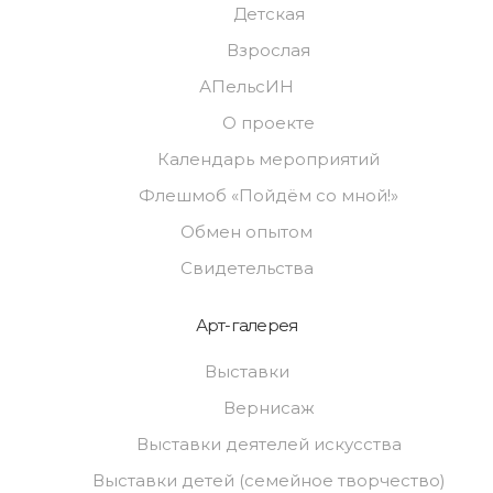
Детская
Взрослая
АПельсИН
О проекте
Календарь мероприятий
Флешмоб «Пойдём со мной!»
Обмен опытом
Свидетельства
Арт-галерея
Выставки
Вернисаж
Выставки деятелей искусства
Выставки детей (семейное творчество)