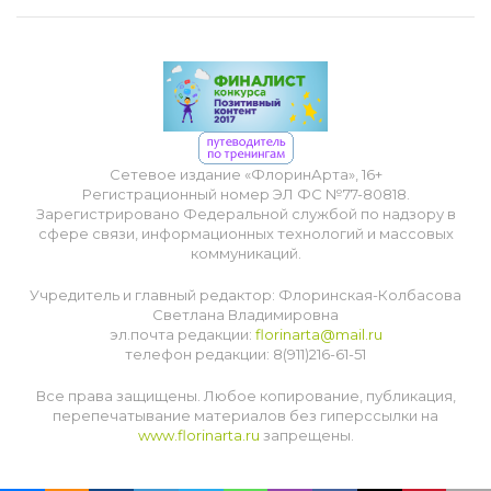
Сетевое издание «ФлоринАрта», 16+
Регистрационный номер ЭЛ ФС №77-80818.
Зарегистрировано Федеральной службой по надзору в
сфере связи, информационных технологий и массовых
коммуникаций.
Учредитель и главный редактор: Флоринская-Колбасова
Светлана Владимировна
эл.почта редакции:
florinarta@mail.ru
телефон редакции: 8(911)216-61-51
Все права защищены. Любое копирование, публикация,
перепечатывание материалов без гиперссылки на
www.florinarta.ru
запрещены.