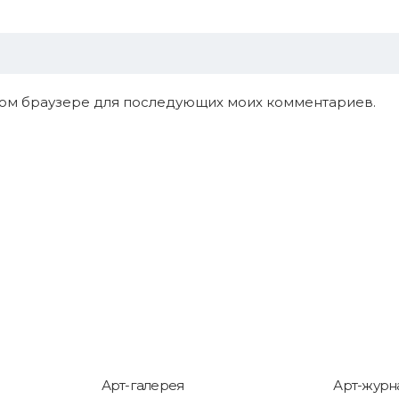
 этом браузере для последующих моих комментариев.
Арт-галерея
Арт-журн