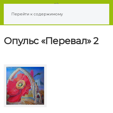
Перейти к содержимому
Опульс «Перевал» 2
С. Опульс Афганистан.
Мак (2009)