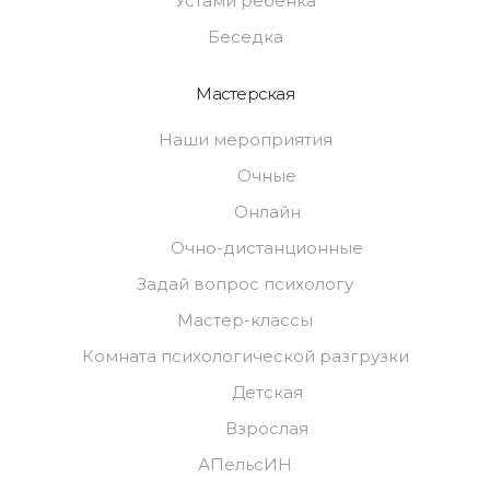
Устами ребёнка
Беседка
Мастерская
Наши мероприятия
Очные
Онлайн
Очно-дистанционные
Задай вопрос психологу
Мастер-классы
Комната психологической разгрузки
Детская
Взрослая
АПельсИН