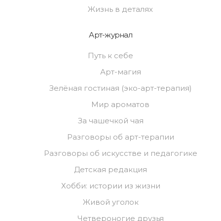
Жизнь в деталях
Арт-журнал
Путь к себе
Арт-магия
Зелёная гостиная (эко-арт-терапия)
Мир ароматов
За чашечкой чая
Разговоры об арт-терапии
Разговоры об искусстве и педагогике
Детская редакция
Хобби: истории из жизни
Живой уголок
Четвероногие друзья