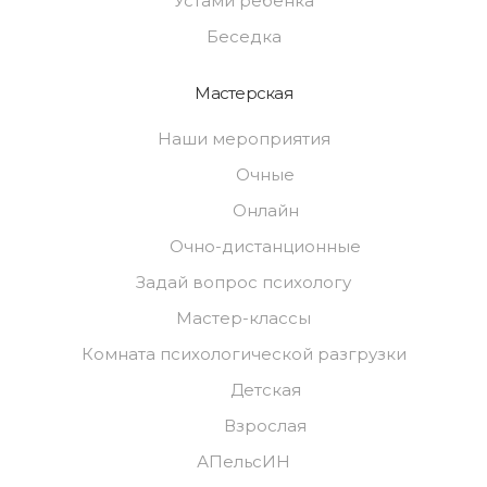
Устами ребёнка
Беседка
Мастерская
Наши мероприятия
Очные
Онлайн
Очно-дистанционные
Задай вопрос психологу
Мастер-классы
Комната психологической разгрузки
Детская
Взрослая
АПельсИН