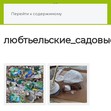
Перейти к содержимому
любтьельские_садовы