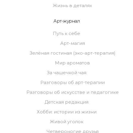
Жизнь в деталях
Арт-журнал
Путь к себе
Арт-магия
Зелёная гостиная (эко-арт-терапия)
Мир ароматов
За чашечкой чая
Разговоры об арт-терапии
Разговоры об искусстве и педагогике
Детская редакция
Хобби: истории из жизни
Живой уголок
Четвероногие друзья