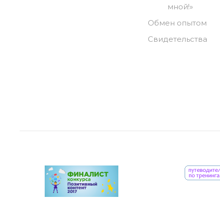
мной!»
Обмен опытом
Свидетельства