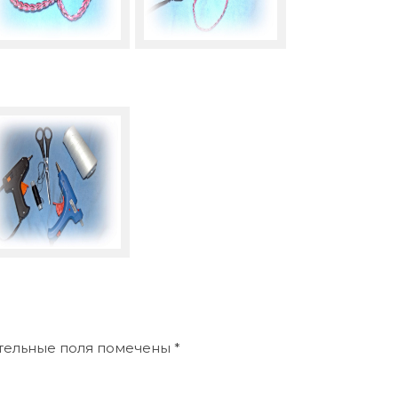
ательные поля помечены
*