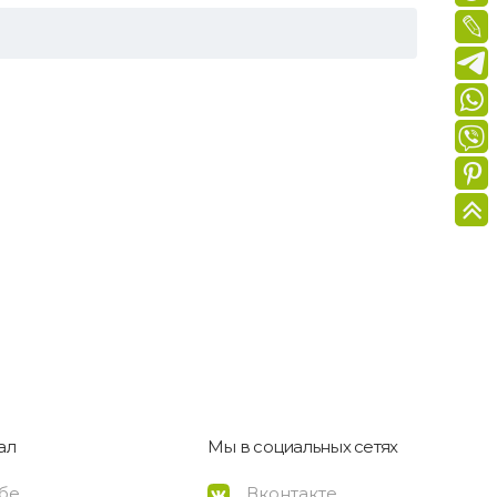
ал
Мы в социальных сетях
ебе
Вконтакте