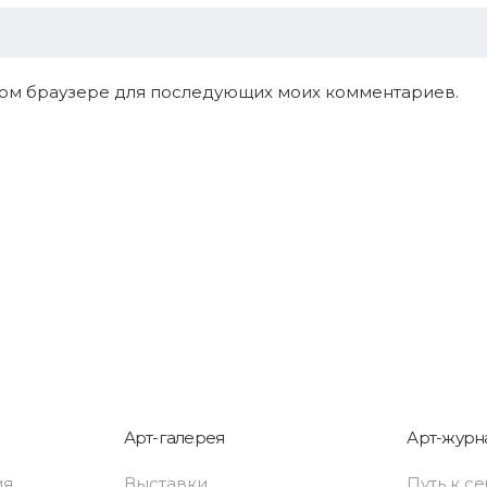
 этом браузере для последующих моих комментариев.
Арт-галерея
Арт-журн
ия
Выставки
Путь к с