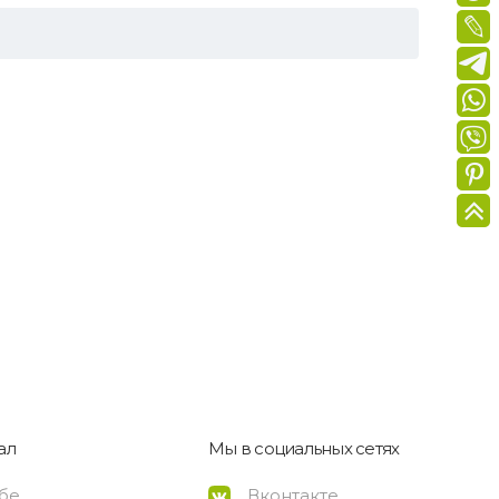
ал
Мы в социальных сетях
ебе
Вконтакте