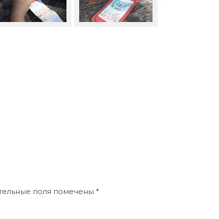
ательные поля помечены
*