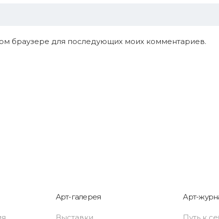
 этом браузере для последующих моих комментариев.
Арт-галерея
Арт-журн
ия
Выставки
Путь к с