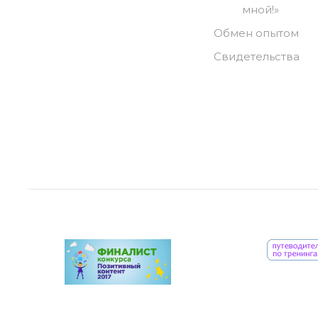
мной!»
Обмен опытом
Свидетельства