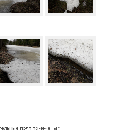
ательные поля помечены
*