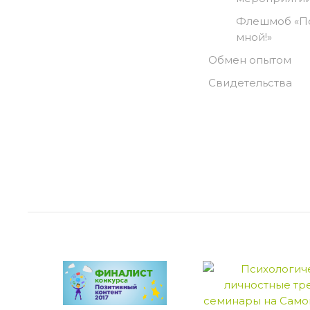
Флешмоб «П
мной!»
Обмен опытом
Свидетельства