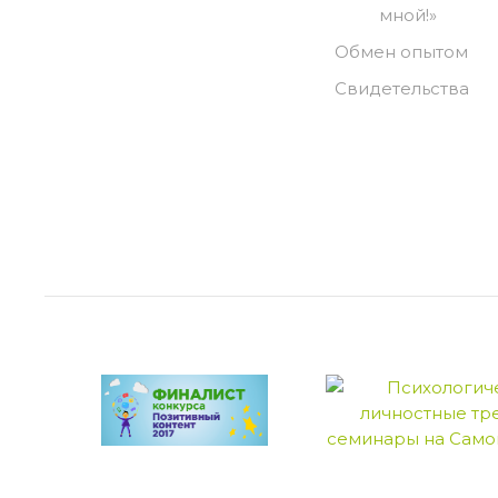
мной!»
Обмен опытом
Свидетельства