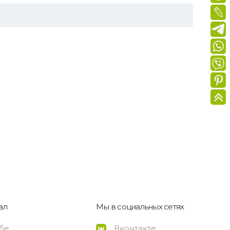
ал
Мы в социальных сетях
ебе
Вконтакте