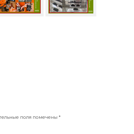
ательные поля помечены
*