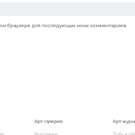
 этом браузере для последующих моих комментариев.
Арт-галерея
Арт-журн
ия
Выставки
Путь к с