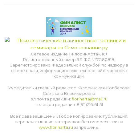
Сетевое издание «ФлоринАрта», 16+
Регистрационный номер ЭЛ ФС №77-80818.
Зарегистрировано Федеральной службой по надзору в
сфере связи, информационных технологий и массовых
коммуникаций.
Учредитель и главный редактор: Флоринская-Колбасова
Светлана Владимировна
эл.почта редакции:
florinarta@mail.ru
телефон редакции: 8(911)216-61-51
Все права защищены. Любое копирование, публикация,
перепечатывание материалов без гиперссылки на
www.florinarta.ru
запрещены.