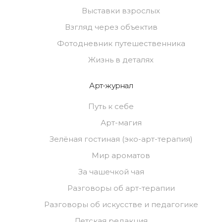
Выставки взрослых
Взгляд через объектив
Фотодневник путешественника
Жизнь в деталях
Арт-журнал
Путь к себе
Арт-магия
Зелёная гостиная (эко-арт-терапия)
Мир ароматов
За чашечкой чая
Разговоры об арт-терапии
Разговоры об искусстве и педагогике
Детская редакция