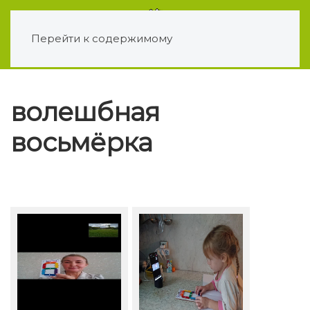
Перейти к содержимому
волешбная
восьмёрка