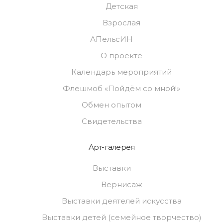
Детская
Взрослая
АПельсИН
О проекте
Календарь мероприятий
Флешмоб «Пойдём со мной!»
Обмен опытом
Свидетельства
Арт-галерея
Выставки
Вернисаж
Выставки деятелей искусства
Выставки детей (семейное творчество)