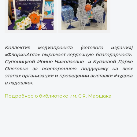
Коллектив медиапроекта (сетевого издания)
«ФлоринАрта» выражает сердечную благодарность
Супоницкой Ирине Николаевне и Кулаевой Дарье
Олеговне за всестороннею поддержку на всех
этапах организации и проведении выставки «Чудеса
в ладошке».
Подробнее о библиотеке им. С.Я. Маршака