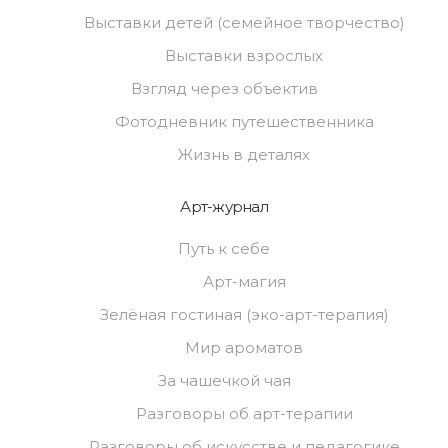
Выставки детей (семейное творчество)
Выставки взрослых
Взгляд через объектив
Фотодневник путешественника
Жизнь в деталях
Арт-журнал
Путь к себе
Арт-магия
Зелёная гостиная (эко-арт-терапия)
Мир ароматов
За чашечкой чая
Разговоры об арт-терапии
Разговоры об искусстве и педагогике