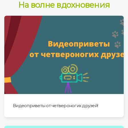
На волне вдохновения
Видеоприветы от четвероногих друзей!