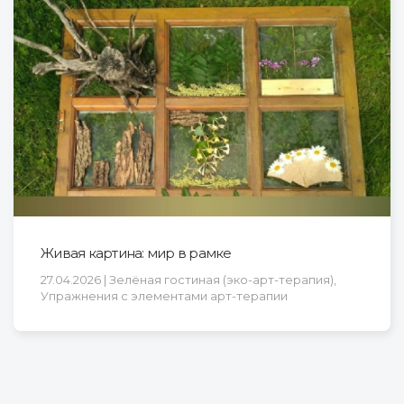
Живая картина: мир в рамке
27.04.2026 | Зелёная гостиная (эко-арт-терапия),
Упражнения с элементами арт-терапии