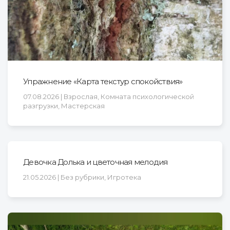
Упражнение «Карта текстур спокойствия»
07.08.2026 | Взрослая, Комната психологической
разгрузки, Мастерская
Девочка Долька и цветочная мелодия
21.05.2026 | Без рубрики, Игротека