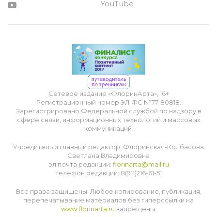
YouTube
Сетевое издание «ФлоринАрта», 16+
Регистрационный номер ЭЛ ФС №77-80818.
Зарегистрировано Федеральной службой по надзору в
сфере связи, информационных технологий и массовых
коммуникаций.
Учредитель и главный редактор: Флоринская-Колбасова
Светлана Владимировна
эл.почта редакции:
florinarta@mail.ru
телефон редакции: 8(911)216-61-51
Все права защищены. Любое копирование, публикация,
перепечатывание материалов без гиперссылки на
www.florinarta.ru
запрещены.