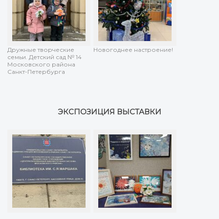
Дружные творческие
Новогоднее настроение!
семьи. Детский сад № 14
Московского района
Санкт-Петербурга
ЭКСПОЗИЦИЯ ВЫСТАВКИ