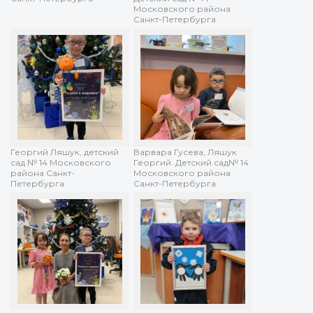
Московского района
Санкт-Петербурга
Георгий Ляшук, детский
Варвара Гусева, Ляшук
сад № 14 Московского
Георгий. Детский сад№ 14
района Санкт-
Московского района
Петербурга
Санкт-Петербурга