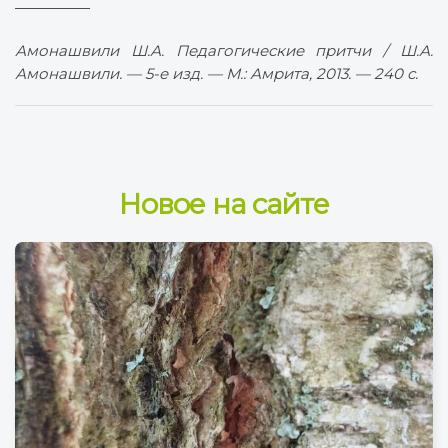
—————
Амонашвили Ш.А. Педагогические притчи / Ш.А.
Амонашвили. — 5-е изд. — М.: Амрита, 2013. — 240 с.
Новое на сайте