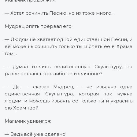
— Хотел сочинить Песню, но их тоже много…
Мудрец опять прервал его:
— Людям не хватает одной единственной Песни, и
её можешь сочинить только ты и спеть её в Храме
том…
— Думал изваять великолепную Скульптуру, но
разве осталось что-либо не изваянное?
— Да, — сказал Мудрец, — не изваяна одна
единственная Скульптура, которая так нужна
людям, и можешь изваять её только ты и украсить
ею Храм твой.
Мальчик удивился:
— Ведь всё уже сделано!