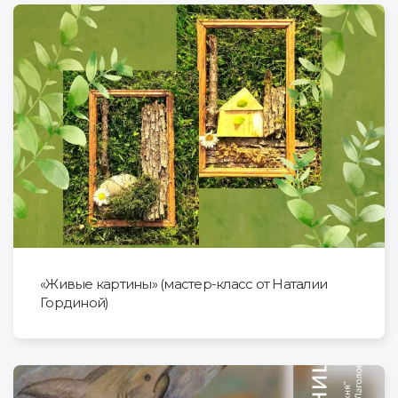
«Живые картины» (мастер-класс от Наталии
Гординой)