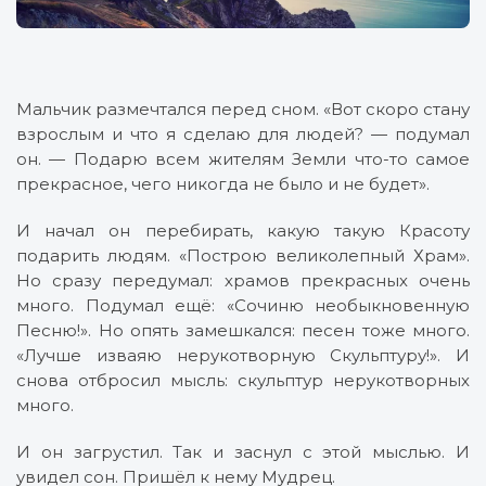
Мальчик размечтался перед сном. «Вот скоро стану
взрослым и что я сделаю для людей? — подумал
он. — Подарю всем жителям Земли что-то самое
прекрасное, чего никогда не было и не будет».
И начал он перебирать, какую такую Красоту
подарить людям. «Построю великолепный Храм».
Но сразу передумал: храмов прекрасных очень
много. Подумал ещё: «Сочиню необыкновенную
Песню!». Но опять замешкался: песен тоже много.
«Лучше изваяю нерукотворную Скульптуру!». И
снова отбросил мысль: скульптур нерукотворных
много.
И он загрустил. Так и заснул с этой мыслью. И
увидел сон. Пришёл к нему Мудрец.