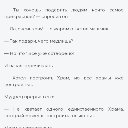
— Ты хочешь подарить людям нечто самое
прекрасное? — спросил он.
— Да, очень хочу! — с жаром ответил мальчик.
— Так подари, чего медлишь?
— Но что? Всё уже сотворено!
И начал перечислять:
— Хотел построить Храм, но все храмы уже
построены…
Мудрец прервал его:
— Не хватает одного единственного Храма,
который можешь построить только ты…
Мальчик продолжил: