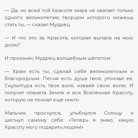
— Да, но всей той Красоте мира не хватает только
одного великолепия, творцом которого можешь
стать ты, — сказал Мудрец.
— И что это за Красота, которая выпала на мою
долю?
И произнёс Мудрец волшебным шёпотом:
— Храм есть ты, сделай себя великолепным и
благородным. Песня есть душа твоя, утончай ее.
Скульптура есть твоя воля, изваяй свою волю. И
получит планета Земля и вся Вселенная Красоту,
которую не познал ещё никто.
Мальчик проснулся, улыбнулся Солнцу и
шепнул самому себе: «Теперь я знаю, какую
Красоту могу подарить людям!»