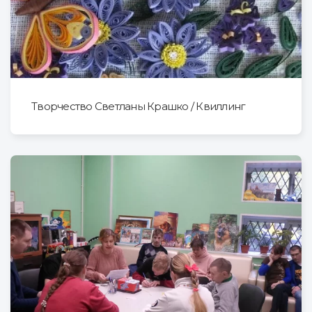
Творчество Светланы Крашко / Квиллинг