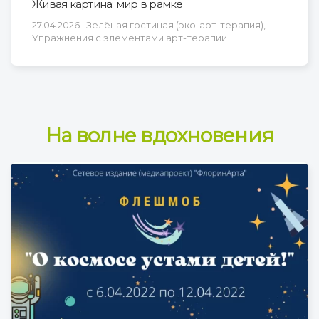
Живая картина: мир в рамке
27.04.2026 | Зелёная гостиная (эко-арт-терапия),
Упражнения с элементами арт-терапии
На волне вдохновения