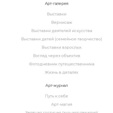
Арт-галерея
Выставки
Вернисаж
Выставки деятелей искусства
Выставки детей (семейное творчество)
Выставки взрослых
Взгляд через объектив
Фотодневник путешественника
Жизнь в деталях
Арт-журнал
Путь к себе
Арт-магия
Зелёная гостиная (эко-арт-терапия)