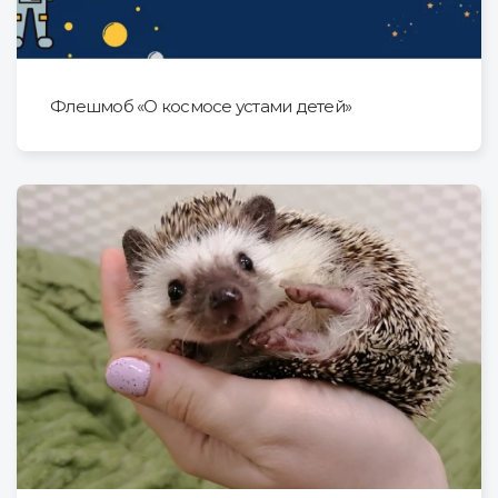
Флешмоб «О космосе устами детей»