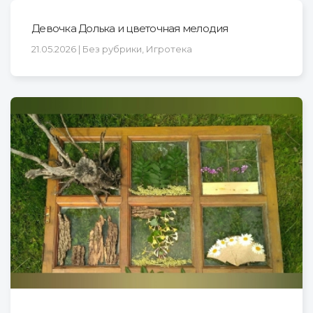
Девочка Долька и цветочная мелодия
21.05.2026 | Без рубрики, Игротека