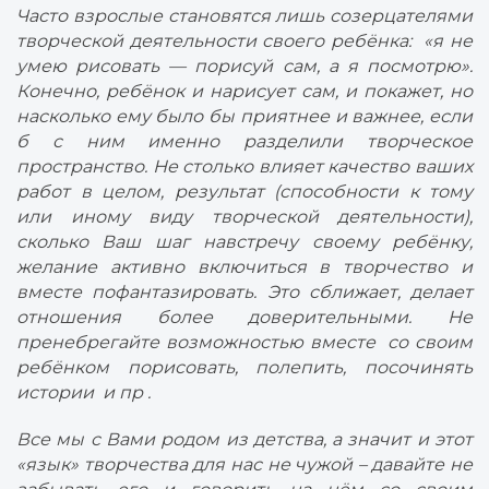
Часто взрослые становятся лишь созерцателями
творческой деятельности своего ребёнка:
«я не
умею рисовать — порисуй сам, а я посмотрю».
Конечно, ребёнок и нарисует сам, и покажет, но
насколько ему было бы приятнее и важнее, если
б с ним именно разделили творческое
пространство. Не столько влияет качество ваших
работ в целом, результат (способности к тому
или иному виду творческой деятельности),
сколько Ваш шаг навстречу своему ребёнку,
желание активно включиться в творчество и
вместе пофантазировать. Это сближает, делает
отношения более доверительными. Не
пренебрегайте возможностью вместе со своим
ребёнком порисовать, полепить, посочинять
истории и пр .
Все мы с Вами родом из детства, а значит и этот
«язык» творчества для нас не чужой – давайте не