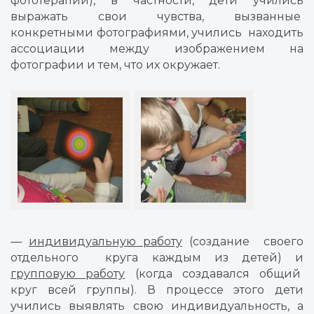
фототерапии), в частности, дети учились
выражать свои чувства, вызванные
конкретными фотографиями, учились
находить
ассоциации между изображением на
фотографии и тем, что их окружает.
—
индивидуальную работу
(создание
своего
отдельного
круга каждым из детей) и
групповую работу
(когда создавался общий
круг всей группы). В процессе этого дети
учились выявлять свою индивидуальность, а