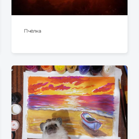
Пчёлка