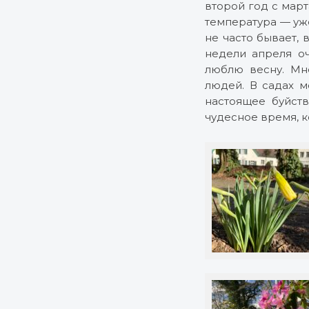
второй год с март
температура — уже
не часто бывает,
недели апреля о
люблю весну. Мн
людей. В садах м
настоящее буйств
чудесное время, к