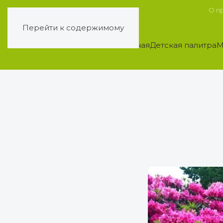
О п
Перейти к содержимому
Главная
Детская палитра
М