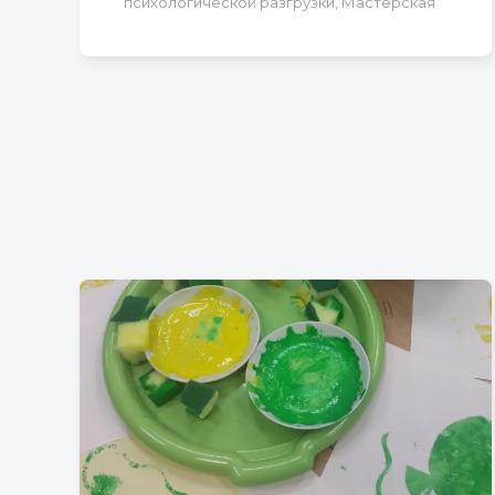
психологической разгрузки, Мастерская