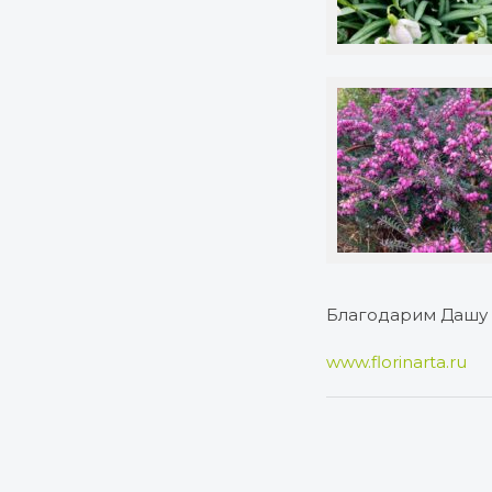
Благодарим Дашу 
www.florinarta.ru