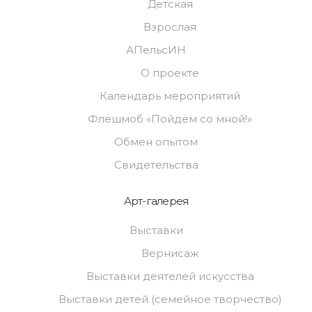
Детская
Взрослая
АПельсИН
О проекте
Календарь мероприятий
Флешмоб «Пойдём со мной!»
Обмен опытом
Свидетельства
Арт-галерея
Выставки
Вернисаж
Выставки деятелей искусства
Выставки детей (семейное творчество)