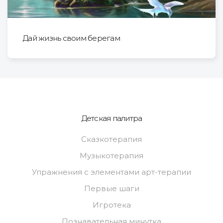
Дай жизнь своим берегам
Детская палитра
Сказкотерапия
Музыкотерапия
Упражнения с элементами арт-терапии
Первые шаги
Игротека
Познавательная минутка