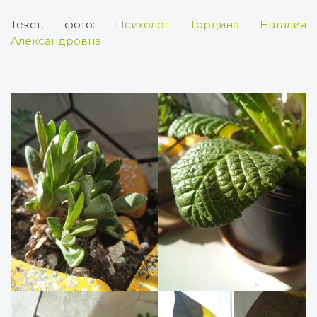
Текст, фото:
Психолог Гордина Наталия
Александровна