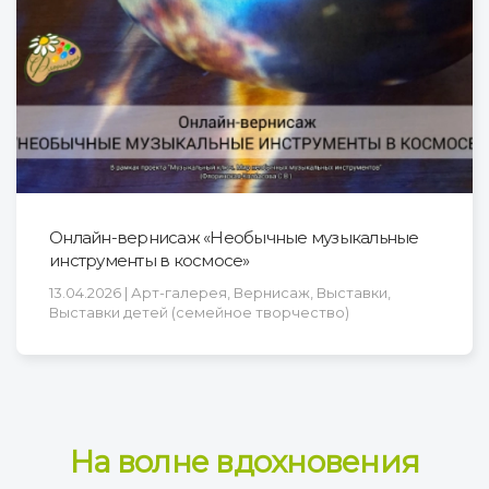
Онлайн-вернисаж «Необычные музыкальные
инструменты в космосе»
13.04.2026 | Арт-галерея, Вернисаж, Выставки,
Выставки детей (семейное творчество)
На волне вдохновения