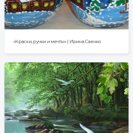
«Краски, ручки и мечты» | Ирина Саенко