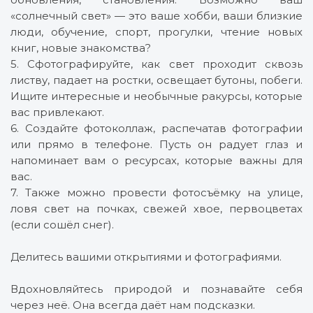
«солнечный свет» — это ваше хобби, ваши близкие
люди, обучение, спорт, прогулки, чтение новых
книг, новые знакомства?
5. Сфотографируйте, как свет проходит сквозь
листву, падает на ростки, освещает бутоны, побеги.
Ищите интересные и необычные ракурсы, которые
вас привлекают.
6. Создайте фотоколлаж, распечатав фотографии
или прямо в телефоне. Пусть он радует глаз и
напоминает вам о ресурсах, которые важны для
вас.
7. Также можно провести фотосъёмку на улице,
ловя свет на почках, свежей хвое, первоцветах
(если сошёл снег).
Делитесь вашими открытиями и фотографиями.
Вдохновляйтесь природой и познавайте себя
через неё. Она всегда даёт нам подсказки.