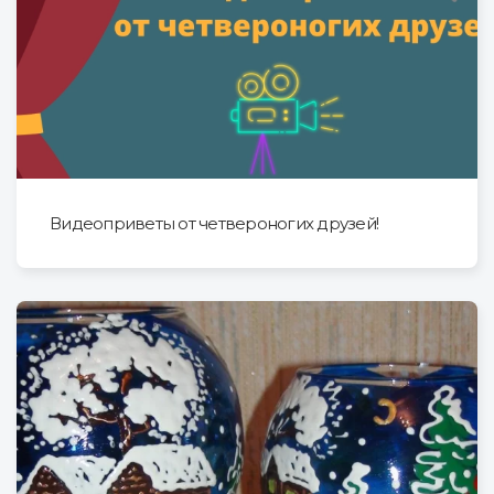
Видеоприветы от четвероногих друзей!