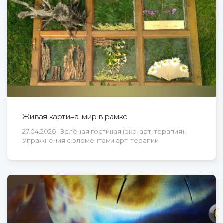
Живая картина: мир в рамке
27.04.2026 | Зелёная гостиная (эко-арт-терапия),
Упражнения с элементами арт-терапии