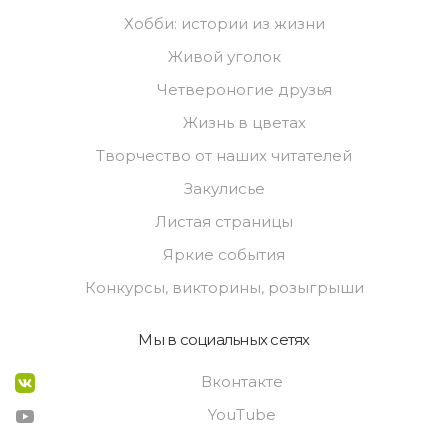
Хобби: истории из жизни
Живой уголок
Четвероногие друзья
Жизнь в цветах
Творчество от наших читателей
Закулисье
Листая страницы
Яркие события
Конкурсы, викторины, розыгрыши
Мы в социальных сетях
Вконтакте
YouTube