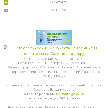
Вконтакте
YouTube
Сетевое издание «ФлоринАрта», 16+
Регистрационный номер ЭЛ ФС №77-80818.
Зарегистрировано Федеральной службой по надзору в
сфере связи, информационных технологий и массовых
коммуникаций.
Учредитель и главный редактор: Флоринская-Колбасова
Светлана Владимировна
эл.почта редакции:
florinarta@mail.ru
телефон редакции: 8(911)216-61-51
Все права защищены. Любое копирование, публикация,