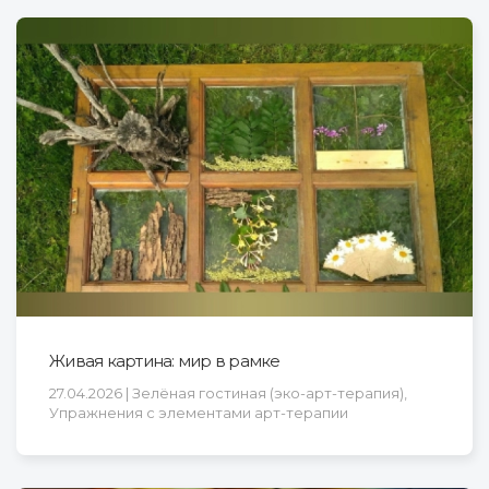
Живая картина: мир в рамке
27.04.2026 | Зелёная гостиная (эко-арт-терапия),
Упражнения с элементами арт-терапии