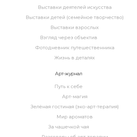
Выставки деятелей искусства
Выставки детей (семейное творчество)
Выставки взрослых
Взгляд через объектив
Фотодневник путешественника
Жизнь в деталях
Арт-журнал
Путь к себе
Арт-магия
Зелёная гостиная (эко-арт-терапия)
Мир ароматов
За чашечкой чая
Разговоры об арт-терапии