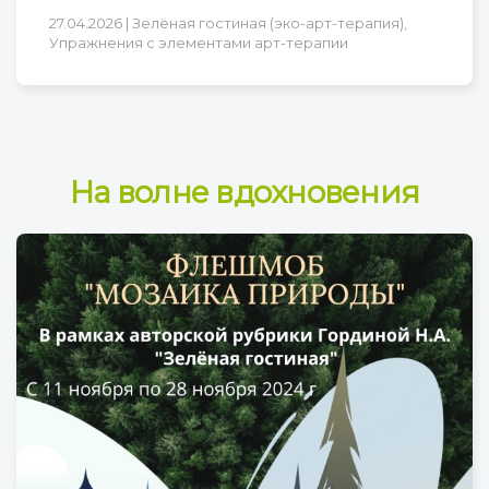
27.04.2026 | Зелёная гостиная (эко-арт-терапия),
Упражнения с элементами арт-терапии
На волне вдохновения