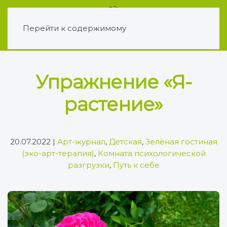
Перейти к содержимому
Упражнение «Я-
растение»
20.07.2022
|
Арт-журнал
,
Детская
,
Зелёная гостиная
(эко-арт-терапия)
,
Комната психологической
разгрузки
,
Путь к себе