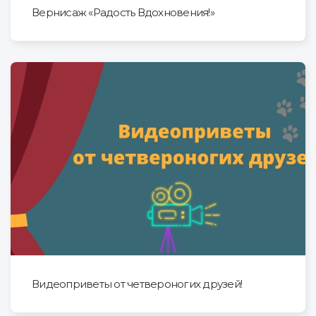
Вернисаж «Радость Вдохновения!»
Видеоприветы от четвероногих друзей!