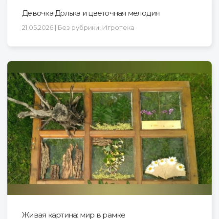
Девочка Долька и цветочная мелодия
21.05.2026 | Без рубрики, Игротека
Живая картина: мир в рамке