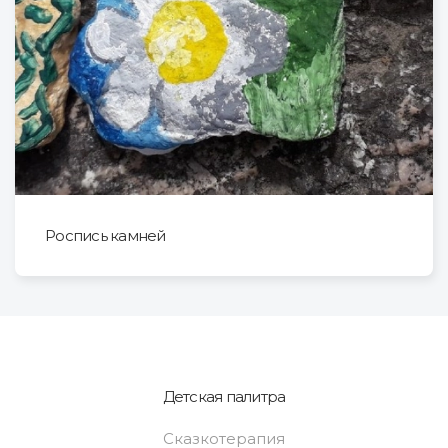
Роспись камней
Детская палитра
Сказкотерапия