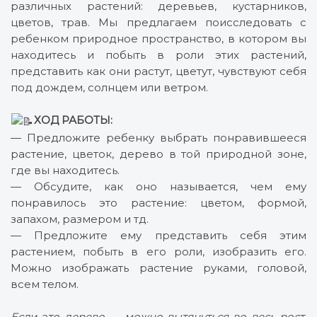
различных растений: деревьев, кустарников,
цветов, трав. Мы предлагаем поисследовать с
ребенком природное пространство, в котором вы
находитесь и побыть в роли этих растений,
представить как они растут, цветут, чувствуют себя
под дождем, солнцем или ветром.
ХОД РАБОТЫ:
— Предложите ребенку выбрать понравившееся
растение, цветок, дерево в той природной зоне,
где вы находитесь.
— Обсудите, как оно называется, чем ему
понравилось это растение: цветом, формой,
запахом, размером и тд.
— Предложите ему представить себя этим
растением, побыть в его роли, изобразить его.
Можно изображать растение руками, головой,
всем телом.
Если это дерево — можно вытянуться во весь рост,