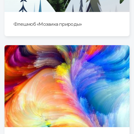
Флешмоб «Мозаика природы»