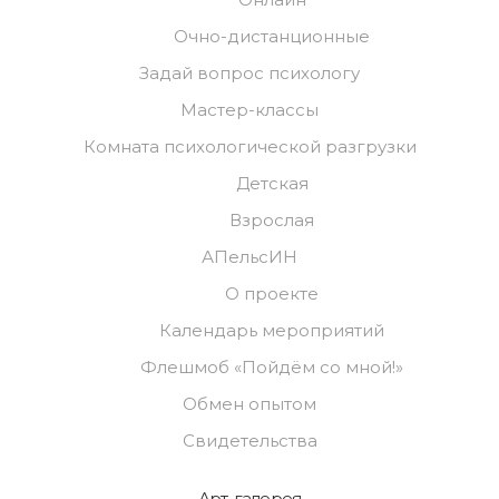
Очно-дистанционные
Задай вопрос психологу
Мастер-классы
Комната психологической разгрузки
Детская
Взрослая
АПельсИН
О проекте
Календарь мероприятий
Флешмоб «Пойдём со мной!»
Обмен опытом
Свидетельства
Арт-галерея