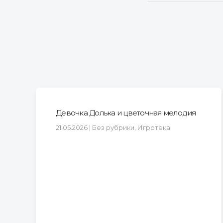
Девочка Долька и цветочная мелодия
21.05.2026 | Без рубрики, Игротека