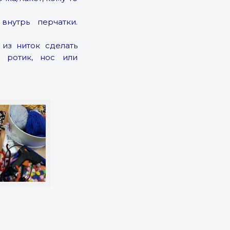
нутрь перчатки.
из ниток сделать
, ротик, нос или