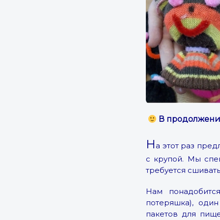
В продолжени
Н
а этот раз пред
с крупой. Мы спе
требуется сшивать
Нам понадобится
потеряшка), оди
пакетов для пище