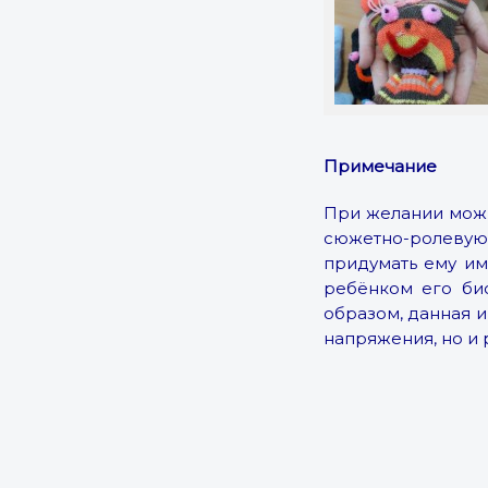
Примечание
При желании можн
сюжетно-ролевую 
придумать ему им
ребёнком его би
образом, данная 
напряжения, но и