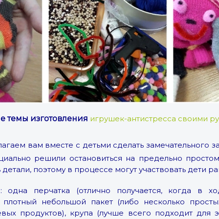
е темы изготовления
игрушек-антистресса своими р
лагаем вам вместе с детьми сделать замечательного з
циально решили остановиться на предельно простом
 детали, поэтому в процессе могут участвовать дети ра
: одна перчатка (отлично получается, когда в хо
н плотный небольшой пакет (либо несколько просты
вых продуктов), крупа (лучше всего подходит для эт