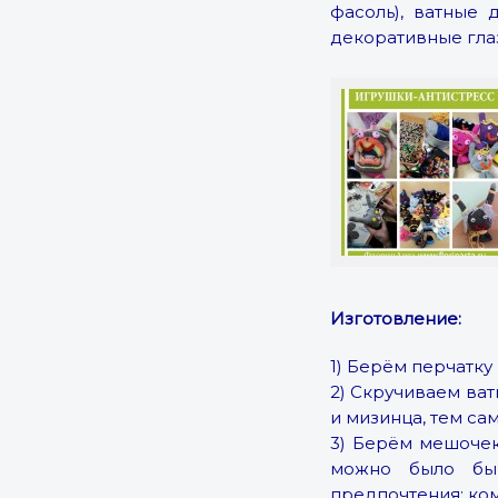
фасоль), ватные 
декоративные гла
Изготовление:
1) Берём перчатку
2) Скручиваем ват
и мизинца, тем са
3) Берём мешочек/
можно было бы 
предпочтения: ком