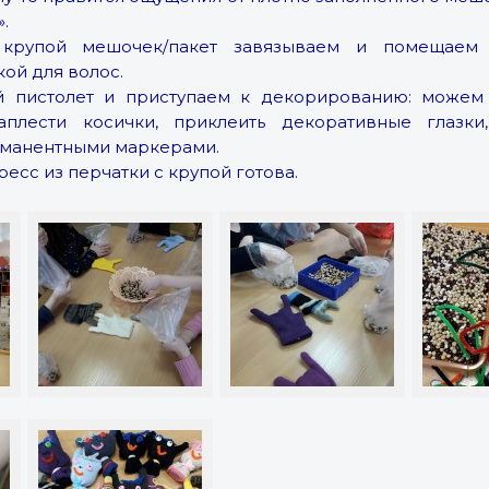
.
 крупой мешочек/пакет завязываем и помещаем в
ой для волос.
й пистолет и приступаем к декорированию: можем 
заплести косички, приклеить декоративные глазки
рманентными маркерами.
ресс из перчатки с крупой готова.