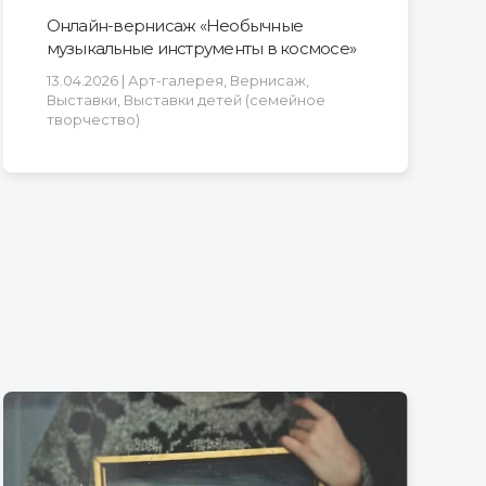
Онлайн-вернисаж «Необычные
музыкальные инструменты в космосе»
13.04.2026 | Арт-галерея, Вернисаж,
Выставки, Выставки детей (семейное
творчество)