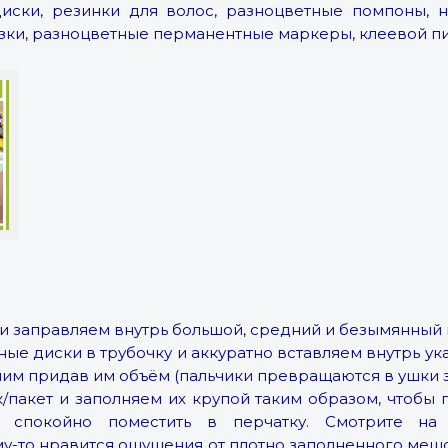
диски, резинки для волос, разноцветные помпоны, н
зки, разноцветные перманентные маркеры, клеевой пи
 и заправляем внутрь большой, средний и безымянный 
ные диски в трубочку и аккуратно вставляем внутрь ук
мим придав им объём (пальчики превращаются в ушки 
пакет и заполняем их крупой таким образом, чтобы п
спокойно поместить в перчатку. Смотрите на 
у-то нравится ощущения от плотно заполненного мешо