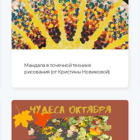
Мандала в точечной технике
рисования (от Кристины Новиковой)