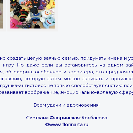
о создать целую заячью семью, придумать имена и у
игру. Но даже если вы остановитесь на одном зай
я, обговорить особенности характера, его предпочте
ографию, которую затем можно записать и проиллюс
игрушка-антистресс не только способствует снятию пс
 развивает воображение, эмоционально-волевую сферу
Всем удачи и вдохновения!
Светлана Флоринская-Колбасова
©
www. florinarta.ru