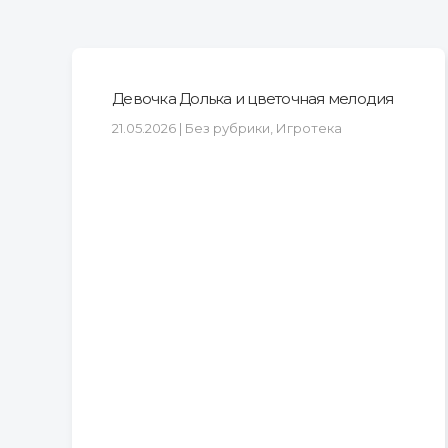
Девочка Долька и цветочная мелодия
21.05.2026 | Без рубрики, Игротека