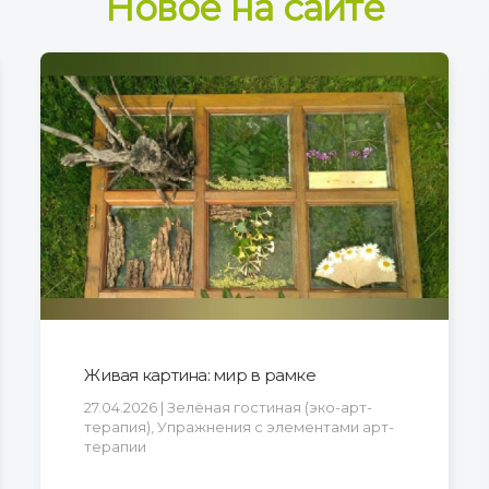
Новое на сайте
Живая картина: мир в рамке
27.04.2026 | Зелёная гостиная (эко-арт-
терапия), Упражнения с элементами арт-
терапии