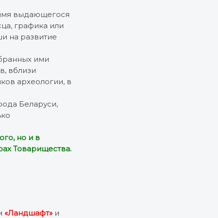
 имя выдающегося
сца, графика или
ши на развитие
ыбранных ими
в, вблизи
ков археологии, в
ода Беларуси,
ько
го, но и в
рах Товарищества.
м
«Ландшафт»
и