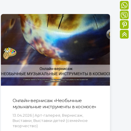
Онлайн-вернисаж «Необычные
музыкальные инструменты в космосе»
13.04.2026 | Арт-галерея, Вернисаж,
Выставки, Выставки детей (семейное
творчество)