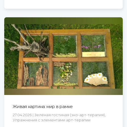
Живая картина: мир в рамке
27.04.2026 | Зелёная гостиная (эко-арт-терапия),
Упражнения с элементами арт-терапии