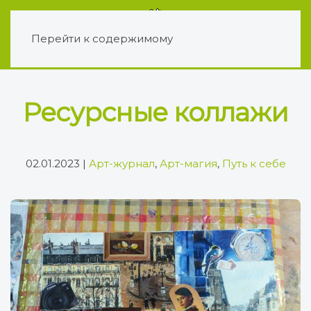
Перейти к содержимому
Ресурсные коллажи
02.01.2023
|
Арт-журнал
,
Арт-магия
,
Путь к себе