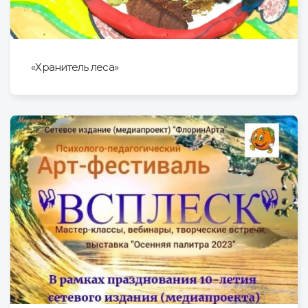
«Хранитель леса»