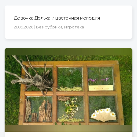
Девочка Долька и цветочная мелодия
21.05.2026 | Без рубрики, Игротека