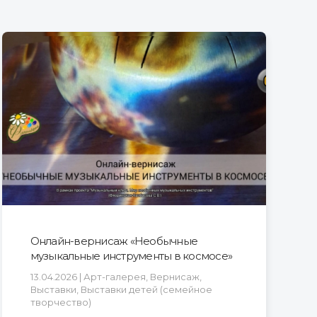
Онлайн-вернисаж «Необычные
музыкальные инструменты в космосе»
13.04.2026 | Арт-галерея, Вернисаж,
Выставки, Выставки детей (семейное
творчество)