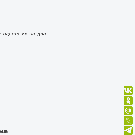
 надеть их на два
ьца