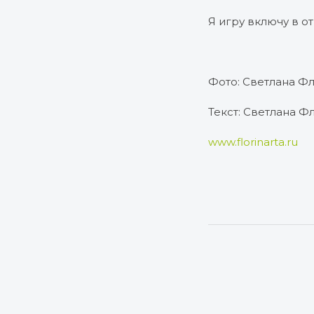
Я игру включу в о
Фото: Светлана Ф
Текст: Светлана 
www.florinarta.ru