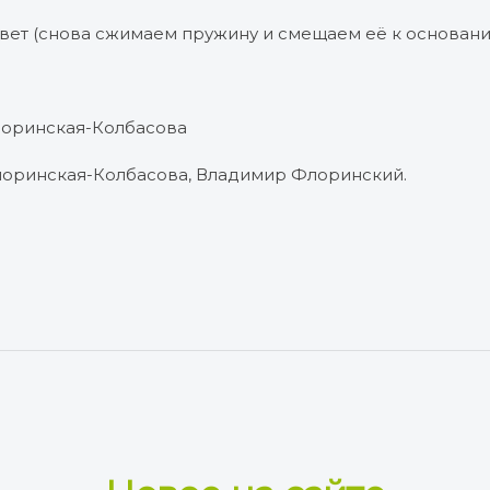
твет (снова сжимаем пружину и смещаем её к основани
лоринская-Колбасова
Флоринская-Колбасова, Владимир Флоринский.