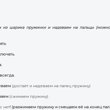
м из шарика пружинки и надеваем на пальцы (можно
ять
лючать.
а.
всегда.
еваем
(достаёт и надеваем на палец пружину)
чаем
(сжимаем пружину)
с нет
! (разжимаем пружину и смещаем её на конец пал