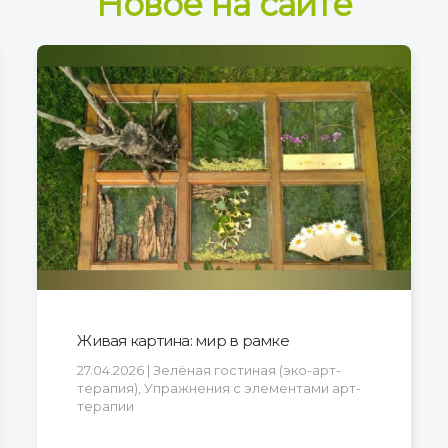
Новое на сайте
Живая картина: мир в рамке
27.04.2026 | Зелёная гостиная (эко-арт-
терапия), Упражнения с элементами арт-
терапии