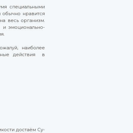
мя специальными
 обычно нравится
на весь организм.
й и эмоционально-
я.
ожалуй, наиболее
ённые действия в
кости достаём Су-