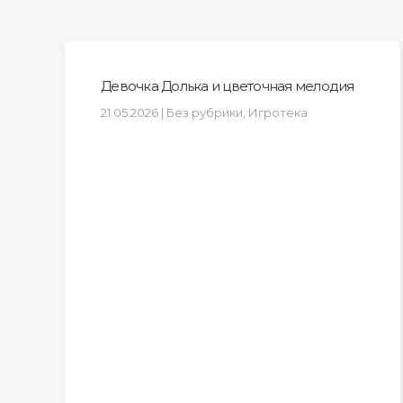
Девочка Долька и цветочная мелодия
21.05.2026 | Без рубрики, Игротека